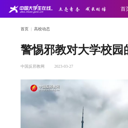
首
首页
|
高校动态
警惕邪教对大学校园
中国反邪教网
2023-03-27