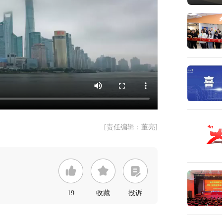
[责任编辑：董亮]
19
收藏
投诉