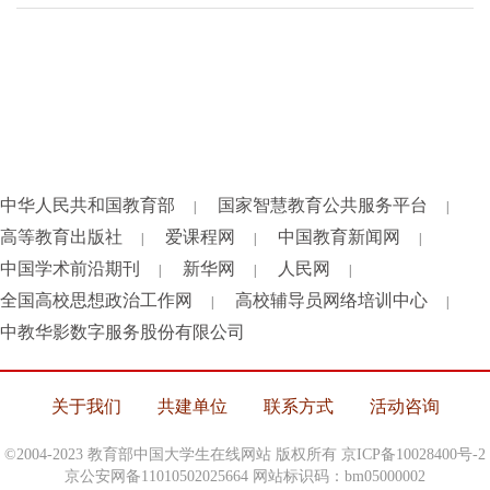
中华人民共和国教育部
国家智慧教育公共服务平台
|
|
高等教育出版社
爱课程网
中国教育新闻网
|
|
|
中国学术前沿期刊
新华网
人民网
|
|
|
全国高校思想政治工作网
高校辅导员网络培训中心
|
|
中教华影数字服务股份有限公司
关于我们
共建单位
联系方式
活动咨询
©2004-2023 教育部中国大学生在线网站 版权所有
京ICP备10028400号-2
京公安网备11010502025664 网站标识码：bm05000002