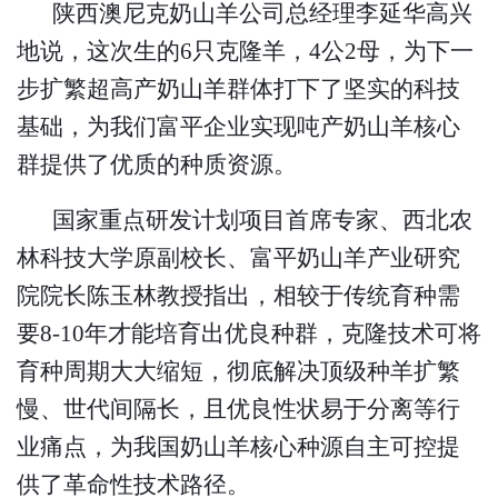
陕西澳尼克奶山羊公司总经理李延华高兴
地说，这次生的
6只克隆羊，4公2母，为下一
步扩繁超高产奶山羊群体打下了坚实的科技
基础，为我们富平企业实现吨产奶山羊核心
群提供了优质的种质资源。
国家重点研发计划项目首席专家、西北农
林科技大学原副校长、富平奶山羊产业研究
院院长陈玉林教授指出，相较于传统育种需
要
8-10年才能培育出优良种群，克隆技术可将
育种周期大大缩短，彻底解决顶级种羊扩繁
慢、世代间隔长，且优良性状易于分离等行
业痛点，为我国奶山羊核心种源自主可控提
供了革命性技术路径。