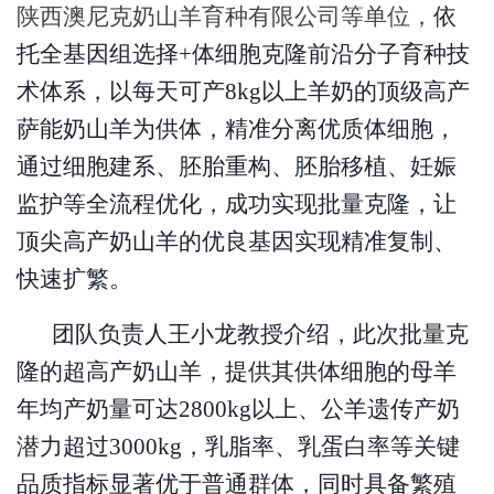
陕西澳尼克奶山羊育种有限公司
等单位，
依
托
全基因组选择+体细胞克隆
前沿分子育种技
术体系，以每天可产8kg以上羊奶的顶级高产
萨能奶山羊为供体，精准分离优质体细胞，
通过细胞建系、胚胎重构、胚胎移植、妊娠
监护等全流程优化，成功实现批量克隆，让
顶尖高产奶山羊的优良基因实现精准复制、
快速扩繁。
团队负责人王小龙教授介绍，此次批量克
隆的超高产奶山羊，提供其供体细胞的
母羊
年均产奶量可达
2800kg以上、公羊遗传产奶
潜力超过3000kg
，乳脂率、乳蛋白率等关键
品质指标显著优于普通群体，同时具备繁殖