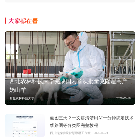
大家都在看
西北农林科技大学完成国内首次批量克隆超高产
奶山羊
西北农林科技大学
2026-05-18
画图三天？一文讲清楚用AI十分钟搞定技术
线路图等各类图完整教程
四川传媒学院智慧导语工作室
2026-05-24