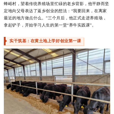
蜂峪村，望着传统养殖场里忙碌的老乡背影，他平静而坚
定地向父母表达了返乡创业的想法：“我要回来，在离家
最近的地方做点什么。”三个月后，他正式走进养殖场，
拿起铲子，开始学习人生的第一堂“养牛实践课”。
实干筑基：在黄土地上学好创业第一课