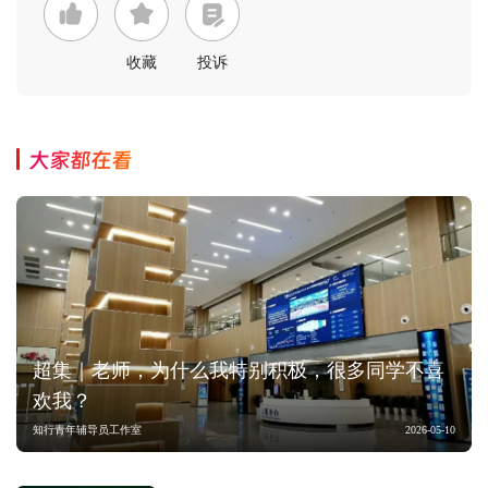
收藏
投诉
大家都在看
超集｜老师，为什么我特别积极，很多同学不喜
欢我？
知行青年辅导员工作室
2026-05-10