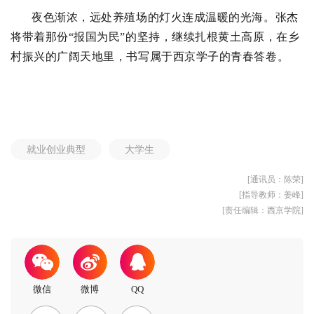
夜色渐浓，远处养殖场的灯火连成温暖的光海。张杰
将带着那份“报国为民”的坚持，继续扎根黄土高原，在乡
村振兴的广阔天地里，书写属于西京学子的青春答卷。
就业创业典型
大学生
[通讯员：陈荣]
[指导教师：姜峰]
[责任编辑：西京学院]