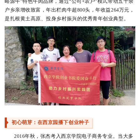
峪源牛”特色牛肉品牌，通过“公司+农户”模式带动五十余
户乡亲增收致富，年出栏肉牛超800头，年收益264万元，
是扎根黄土高原、投身乡村振兴的优秀青年创业典型。
初心萌芽：在西京园播下创业种子
2016年秋，张杰考入西京学院电子商务专业。当大多