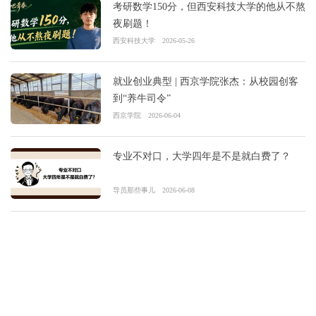
考研数学150分，但西安科技大学的他从不熬
夜刷题！
西安科技大学
2026-05-26
就业创业典型 | 西京学院张杰：从校园创客
到“养牛司令”
西京学院
2026-06-04
专业不对口，大学四年是不是就白费了？
导员那些事儿
2026-06-08