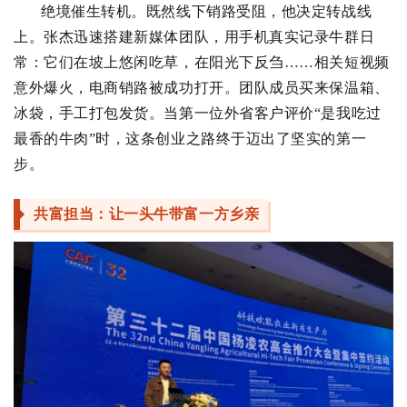
绝境催生转机。既然线下销路受阻，他决定转战线
上。张杰迅速搭建新媒体团队，用手机真实记录牛群日
常：它们在坡上悠闲吃草，在阳光下反刍……相关短视频
意外爆火，电商销路被成功打开。团队成员买来保温箱、
冰袋，手工打包发货。当第一位外省客户评价“是我吃过
最香的牛肉”时，这条创业之路终于迈出了坚实的第一
步。
共富担当：让一头牛带富一方乡亲