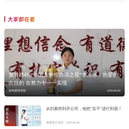
大家都在看
冀青榜样|“中国大学生自强之星”李冰冰：热爱的
向往的 在努力中一一实现
沧州师范学院
2026-06-04
从扫厕所到开公司，他把“实干”进行到底！
湘潭理工学院
2026-06-08