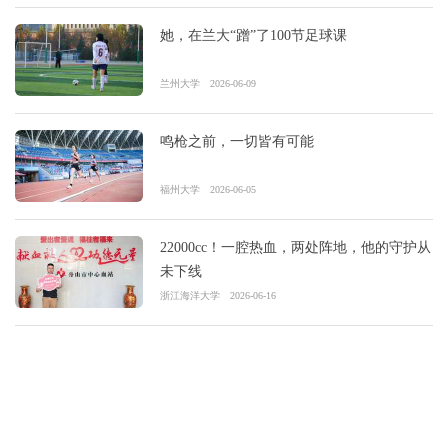
她，在兰大“蹭”了100节足球课
兰州大学
2026-06-09
鸣枪之前，一切皆有可能
福州大学
2026-06-05
22000cc！一腔热血，两处阵地，他的守护从
未下线
浙江海洋大学
2026-06-16