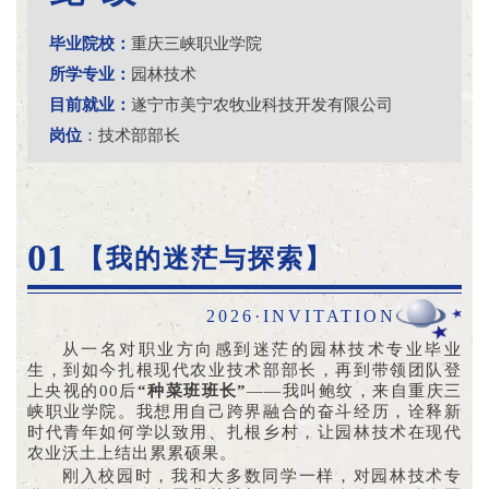
毕业院校：
重庆三峡职业学院
所学专业：
园林技术
目前就业：
遂宁市美宁农牧业科技开发有限公司
岗位
：技术部部长
01
【我的迷茫与探索】
2026·INVITATION
从一名对职业方向感到迷茫的园林技术专业毕业
生，到如今扎根现代农业技术部部长，再到带领团队登
上央视的00后
“种菜班班长”
——我叫鲍纹，来自重庆三
峡职业学院。我想用自己跨界融合的奋斗经历，诠释新
时代青年如何学以致用、扎根乡村，让园林技术在现代
农业沃土上结出累累硕果。
刚入校园时，我和大多数同学一样，对园林技术专