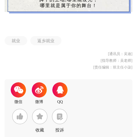
哪里就是属于你的舞台！
就业
返乡就业
[通讯员：吴迪]
[指导教师：吴老师]
[责任编辑：班主任小柒]
收藏
投诉