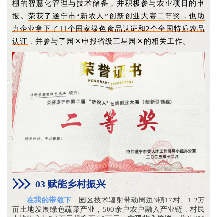
棚的智慧化管理与技术储备，并积极参与农业项目的申
报。
荣获了遂宁市“新农人”创新创业大赛二等奖，也助
力企业拿下了11个国家绿色食品认证和2个全国特质农品
认证
，并参与了园区申报省级三星园区的相关工作。
03 赋能乡村振兴
在我的带领下
，园区技术辐射带动周边3镇17村、1.2万
亩土地发展绿色蔬菜产业，500余户农户融入产业链，村民