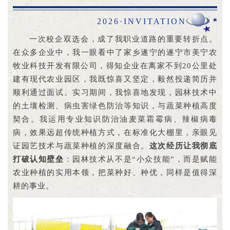
2026·INVITATION
一次校企双选会，成了我职业道路的重要转折点。
在众多企业中，我一眼看中了家乡遂宁的遂宁市美宁农
牧业科技开发有限公司，得知企业在离家不到20公里处
建有现代农业园区，我既惊喜又坚定，毅然投递简历并
顺利通过面试。实习期间，我惊喜地发现，园林技术中
的土壤检测、病虫害绿色防治等知识，与蔬菜种植高度
契合。我运用专业知识防治油麦菜霜霉病、辣椒病毒
病，效果远超传统种植方式，在标准化大棚里，亲眼见
证园艺技术与蔬菜种植的深度融合。
这次经历让我彻底
打破认知壁垒
：园林技术从不是“小众技能”，而是赋能
农业种植的实用本领，把菜种好、种优，同样是值得深
耕的事业。