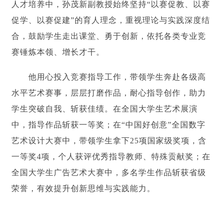
人才培养中，孙茂新副教授始终坚持“以赛促教、以赛
促学、以赛促建”的育人理念，重视理论与实践深度结
合，鼓励学生走出课堂、勇于创新，依托各类专业竞
赛锤炼本领、增长才干。
他用心投入竞赛指导工作，带领学生奔赴各级高
水平艺术赛事，层层打磨作品，耐心指导创作，助力
学生突破自我、斩获佳绩。在全国大学生艺术展演
中，指导作品斩获一等奖；在“中国好创意”全国数字
艺术设计大赛中，带领学生拿下25项国家级奖项，含
一等奖4项，个人获评优秀指导教师、特殊贡献奖；在
全国大学生广告艺术大赛中，多名学生作品斩获省级
荣誉，有效提升创新思维与实践能力。