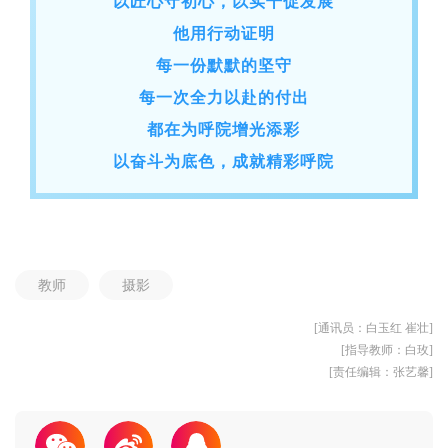
以匠心守初心，以实干促发展
他用行动证明
每一份默默的坚守
每一次全力以赴的付出
都在为呼院增光添彩
以奋斗为底色，成就精彩呼院
教师
摄影
[通讯员：白玉红 崔壮]
[指导教师：白玫]
[责任编辑：张艺馨]