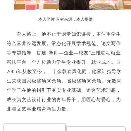
本人照片 素材来源：本人提供
育人路上，他不止于课堂知识讲授，更注重学生
综合素养长远发展。常态化开展学术规范、论文写作
等专题指导，搭建“导师—企业—校友”三维联动就业
帮扶平台，全方位助力学生专业提升、就业成才。自
2005年从教至今，二十余载春风化雨，他累计指导学
生荣获国家级奖项30余项、省级奖项80余项。无数青
年学子在他的指引下夯实专业基础、追逐艺术理想，
成长为文艺设计行业的青年骨干，用匠心与爱心，为
北疆文艺事业培育新生力量。