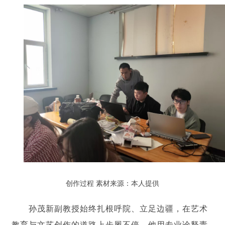
创作过程
素材来源：本人提供
孙茂新副教授始终扎根呼院、立足边疆，在艺术
教育与文艺创作的道路上步履不停。他用专业诠释责