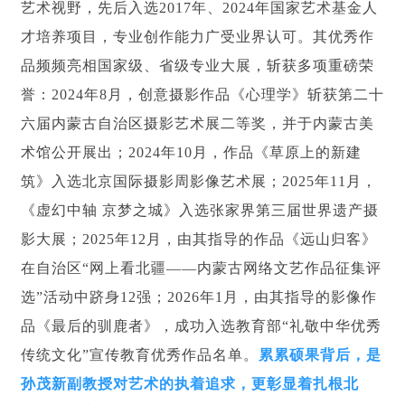
艺术视野，先后入选2017年、2024年国家艺术基金人
才培养项目，专业创作能力广受业界认可。其优秀作
品频频亮相国家级、省级专业大展，斩获多项重磅荣
誉：2024年8月，创意摄影作品《心理学》斩获第二十
六届内蒙古自治区摄影艺术展二等奖，并于内蒙古美
术馆公开展出；2024年10月，作品《草原上的新建
筑》入选北京国际摄影周影像艺术展；2025年11月，
《虚幻中轴 京梦之城》入选张家界第三届世界遗产摄
影大展；2025年12月，由其指导的作品《远山归客》
在自治区“网上看北疆——内蒙古网络文艺作品征集评
选”活动中跻身12强；2026年1月，由其指导的影像作
品《最后的驯鹿者》，成功入选教育部“礼敬中华优秀
传统文化”宣传教育优秀作品名单。
累累硕果背后，是
孙茂新副教授对艺术的执着追求，更彰显着扎根北