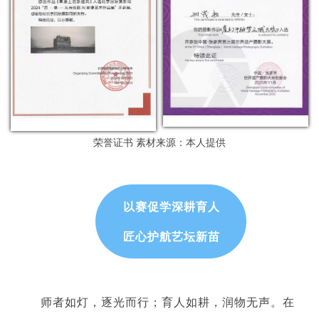
荣誉证书
素材来源：本人提供
以赛促学深耕育人
匠心护航艺坛新苗
师者如灯，逐光而行；育人如耕，润物无声。在