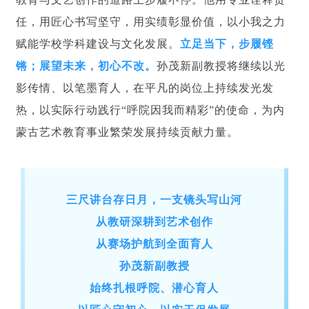
任，用匠心书写坚守，用实绩彰显价值，以小我之力
赋能学校学科建设与文化发展。
立足当下，步履铿
锵；展望未来，初心不改。
孙茂新副教授将继续以光
影传情、以笔墨育人，在平凡的岗位上持续发光发
热，以实际行动践行“呼院因我而精彩”的使命，为内
蒙古艺术教育事业繁荣发展持续贡献力量。
三尺讲台存日月，一支镜头写山河
从教研深耕到艺术创作
从赛场护航到全面育人
孙茂新副教授
始终扎根呼院、潜心育人