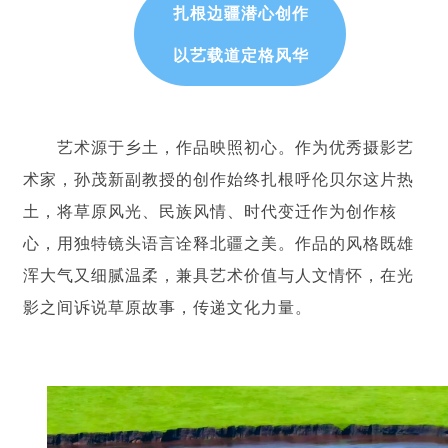
扎根边疆潜心创作
以艺载道定格风华
艺术源于乡土，作品映照初心。作为优秀摄影艺
术家，孙茂新副教授的创作始终扎根呼伦贝尔这片热
土，将草原风光、民族风情、时代变迁作为创作核
心，用独特镜头语言诠释北疆之美。作品的风格既雄
浑大气又细腻温柔，兼具艺术价值与人文情怀，在光
影之间诉说草原故事，传递文化力量。