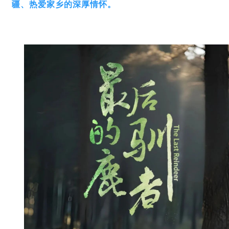
疆、热爱家乡的深厚情怀。