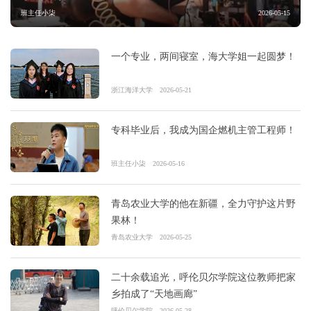
班主任小柒
2026-05-15
一个专业，两间寝室，海大学姐一起圆梦！
浙江海洋大学
2026-05-21
专科毕业后，我成为国企燃机主管工程师！
班主任小柒
2026-05-16
青岛农业大学的他在新疆，全力守护这片野
果林！
青岛农业大学
2026-05-25
二十余载追光，呼伦贝尔学院这位教师把家
乡拍成了“天地画廊”
呼伦贝尔学院
2026-05-28