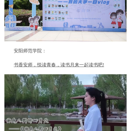
安阳师范学院：
书香安师，悦读青春，读书月来一起读书吧!