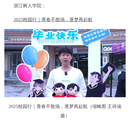
浙江树人学院：
2025校园行｜青春不散场，逐梦再起航
2025校园行｜青春不散场，逐梦再起航（缩略图 王诗涵
摄）