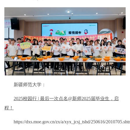
新疆师范大学：
2025校园行 | 最后一次点名@新师2025届毕业生，启
程！
https://dxs.moe.gov.cn/zx/a/xyx_jcsj_tshd/250616/2010705.sht