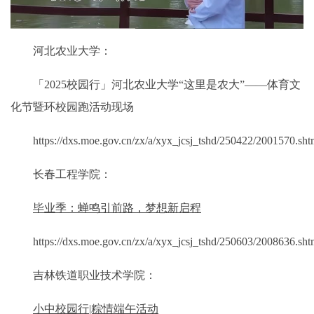
河北农业大学：
「2025校园行」河北农业大学“这里是农大”——体育文
化节暨环校园跑活动现场
https://dxs.moe.gov.cn/zx/a/xyx_jcsj_tshd/250422/2001570.sht
长春工程学院：
毕业季：蝉鸣引前路，梦想新启程
https://dxs.moe.gov.cn/zx/a/xyx_jcsj_tshd/250603/2008636.sht
吉林铁道职业技术学院：
小中校园行|粽情端午活动