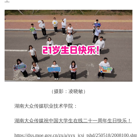
（摄影：凌晓敏）
湖南大众传媒职业技术学院：
湖南大众传媒祝中国大学生在线二十一周年生日快乐！
https://dxs.moe.gov.cn/zx/a/xyx_jcsj_tshd/250518/2008100.sht