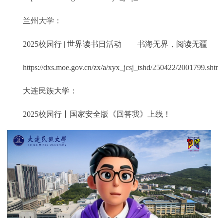
兰州大学：
2025校园行 | 世界读书日活动——书海无界，阅读无疆
https://dxs.moe.gov.cn/zx/a/xyx_jcsj_tshd/250422/2001799.sht
大连民族大学：
2025校园行丨国家安全版《回答我》上线！