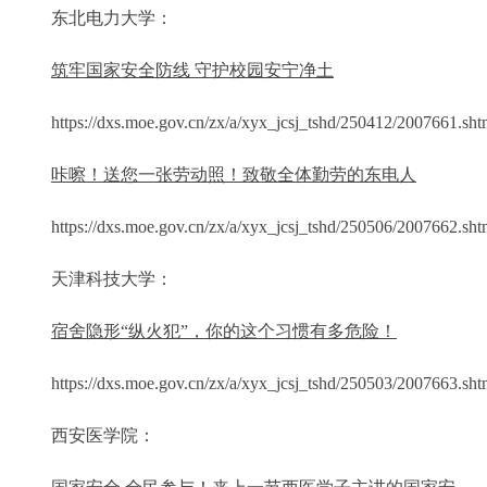
东北电力大学：
筑牢国家安全防线 守护校园安宁净土
https://dxs.moe.gov.cn/zx/a/xyx_jcsj_tshd/250412/2007661.sht
咔嚓！送您一张劳动照！致敬全体勤劳的东电人
https://dxs.moe.gov.cn/zx/a/xyx_jcsj_tshd/250506/2007662.sht
天津科技大学：
宿舍隐形“纵火犯”，你的这个习惯有多危险！
https://dxs.moe.gov.cn/zx/a/xyx_jcsj_tshd/250503/2007663.sht
西安医学院：