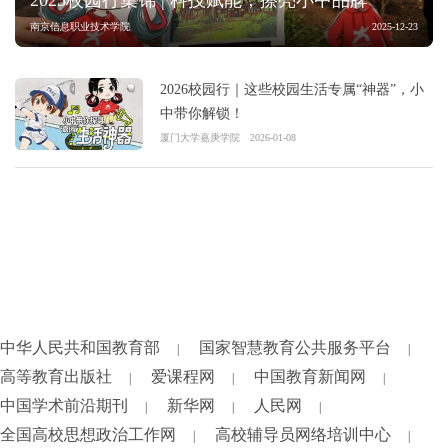
2025校园行集锦 | 科技赋能，擦亮小中品牌
南京信息职业技术学院
2025-12-23
2026校园行｜这些校园生活专属“神器”，小
中带你解锁！
厦门大学嘉庚学院
2026-01-08
中华人民共和国教育部
国家智慧教育公共服务平台
|
|
高等教育出版社
爱课程网
中国教育新闻网
|
|
|
中国学术前沿期刊
新华网
人民网
|
|
|
全国高校思想政治工作网
高校辅导员网络培训中心
|
|