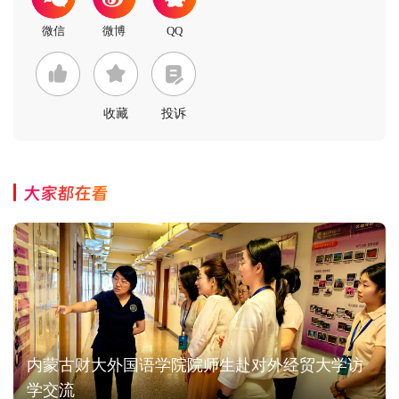
收藏
投诉
大家都在看
内蒙古财大外国语学院院师生赴对外经贸大学访
学交流