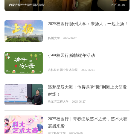
内蒙古财经大学外国语学院
2025-06-09
2025校园行|扬州大学：来扬大，一起上扬！
扬州大学
2025-06-27
小中校园行|粽情端午活动
吉林铁道职业技术学院
2025-06-03
逐梦星辰大海！他将课堂“搬”到海上火箭发
射场！
哈尔滨工程大学
2025-06-27
2025校园行｜青春绽放艺术之光，艺术大赛
震撼来袭
河北科技大学
2025-06-16