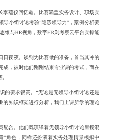
队长李蕴仪回忆道。比赛涵盖实务设计、职场实
领导小组讨论考验“隐形领导力”，案例分析要
思维与HR视角，数字HR则考察云平台实操能
日日夜夜。谈到为比赛做的准备，首当其冲的
完成，彼时他们刚刚结束专业课的考试，而在
底。
识的要求很高。“无论是无领导小组讨论还是
业的知识框架进行分析，我们上课所学的理论
契配合。他们既演绎着无领导小组讨论里搅混
头青”角色，同样还扮演着实务处理情景模拟中