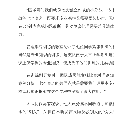
“区域赛时我们就像七支独立作战的小分队。”
战等七个赛道，既要求专业深耕又需要团队协作。无
在5分钟内完成问题诊断，劳动争议处理需要兼具法律
力。
管理学院训练的教室见证了七位同学紧张训练的
当然是专业知识的训练。这支队伍于大三上学期组建
课上所学到的专业知识，便成为了他们训练的扎实功
在训练刚开始时，团队成员就发现比赛对理论知
案例分析，七个赛道的共同点就是需要我们运用本专
模型和知识框架在这个过程中发挥了很大作用。”
团队协作亦有秘诀。七人虽分属不同赛道，却默
水的“刺头”，又担任不听发言只顾反驳别人的“愣