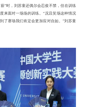
讨薪”时，刘苏童还偶尔会忍俊不禁，但在训练
度来面对一场场的训练。“况且笑场这种情况
到了赛场我们肯定会更加应对自如。”刘苏童