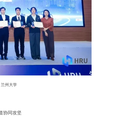
：兰州大学
道协同攻坚