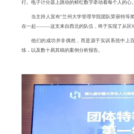
行。电子计分器上跳动的鲜红数字牵动着每个人的心
当主持人宣布“兰州大学管理学院团队荣获特等
在一起———这支来自西北的队伍，终于实现了从区
他们的成功并非偶然，而是源于实训系统中上
练，以及数十易其稿的案例分析报告。