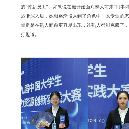
的“讨薪员工”。如果说在最开始面对熟人前来“闹事
逐渐深入后，她就逐渐投入到了角色中，以专业的态
肯定是在熟人面前更容易出现，连熟人都能克服了，
打趣道。