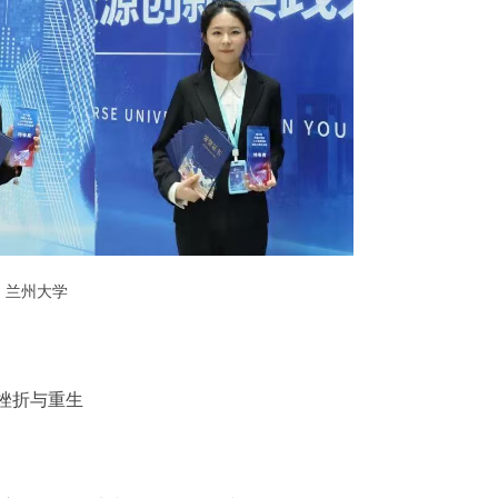
：兰州大学
挫折与重生