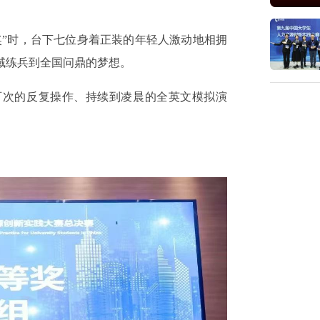
。
奖”时，台下七位身着正装的年轻人激动地相拥
域练兵到全国问鼎的梦想。
百次的反复操作、持续到凌晨的全英文模拟演