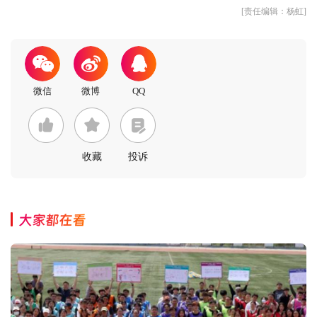
[责任编辑：杨虹]
收藏
投诉
大家都在看