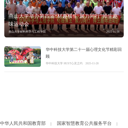
燕山大学举办第四届“材趣横生·聚力同行”师生趣
味运动会
燕山大学材料科学与工程学院
2025-11-18
华中科技大学第二十一届心理文化节精彩回
顾
华中科技大学 HUST心灵之约
2025-11-28
中华人民共和国教育部
国家智慧教育公共服务平台
|
|