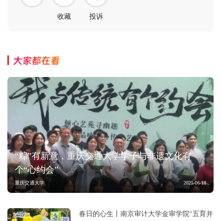
收藏
投诉
大家都在看
“粽”有新意，重庆交通大学学子与非遗文化有
个“心约会”
重庆交通大学
2025-06-18
春日的心生丨南京审计大学金审学院“五育并