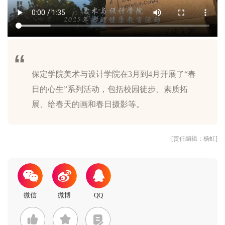
保定学院美术与设计学院在3月到4月开展了“春
日的心生”系列活动，包括校园徒步、素质拓
[责任编辑：杨虹]