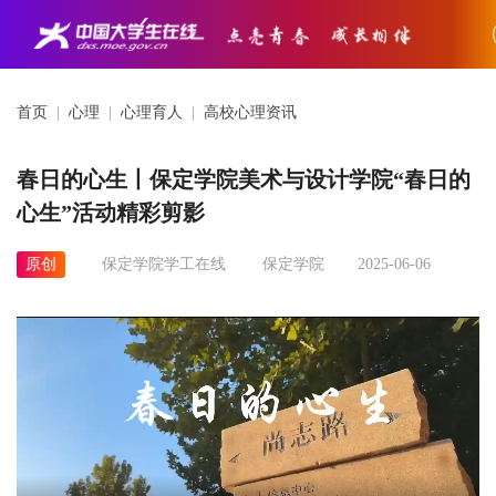
首页
|
心理
|
心理育人
|
高校心理资讯
春日的心生丨保定学院美术与设计学院“春日的
心生”活动精彩剪影
原创
保定学院学工在线
保定学院
2025-06-06