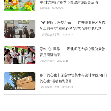
举·沐光同行”春季心理健康游园会活动
金审青年
2025-06-06
心向暖阳，逐梦之光——广安职业技术学院
学工部开展“植愈心灵”园艺心理沙龙活动
广安职业技术学院
2025-06-04
彩绘“心”世界——湖北师范大学心理健康教
育月圆满结束
湖北师范大学
2025-06-18
春日的心生丨保定学院美术与设计学院“春日
的心生”活动精彩剪影
保定学院学工在线
2025-06-06