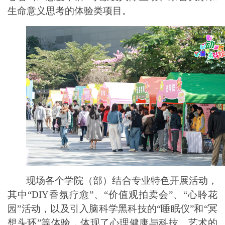
生命意义思考的体验类项目。
现场各个学院（部）结合专业特色开展活动，
其中
“DIY香氛疗愈”
、
“价值观拍卖会”
、
“心聆花
园”活动，以及引入脑科学黑科技的“睡眠仪”和“冥
想头环”等体验，体现了心理健康与科技、艺术的