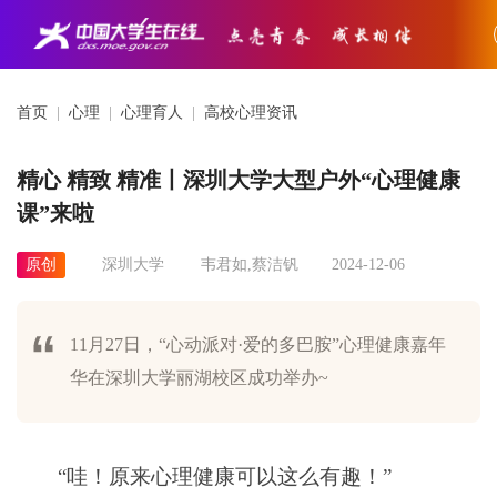
首页
|
心理
|
心理育人
|
高校心理资讯
精心 精致 精准丨深圳大学大型户外“心理健康
课”来啦
原创
深圳大学
韦君如,蔡洁钒
2024-12-06
11月27日，“心动派对·爱的多巴胺”心理健康嘉年
华在深圳大学丽湖校区成功举办~
“哇！原来心理健康可以这么有趣！”