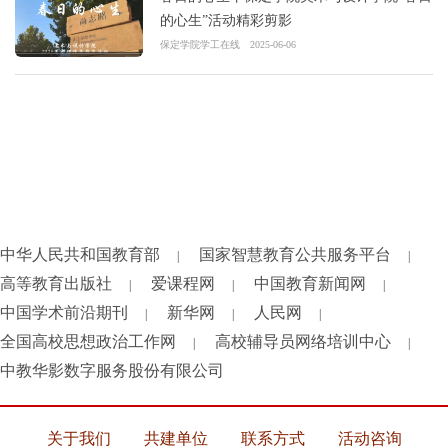
的心生”活动精彩剪影
保定学院学工在线
2025-06-06
中华人民共和国教育部
国家智慧教育公共服务平台
|
|
高等教育出版社
爱课程网
中国教育新闻网
|
|
|
中国学术前沿期刊
新华网
人民网
|
|
|
全国高校思想政治工作网
高校辅导员网络培训中心
|
|
中教华影数字服务股份有限公司
关于我们
共建单位
联系方式
活动咨询