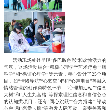
活动现场处处呈现“多巴胺色彩”和欢愉活力的
气氛，这场活动结合“积极心理学”“艺术疗愈”“脑
科学”和“循证心理学”等元素，精心设计了25个项
目，如“情绪导航”“心艺空间”和“心声电台”等融入
情绪管理的创作类特色环节，“心理加油站”“信念
大树”和“人生九宫格”等探索理性信念和自信心态
的认知类项目，还有“同心跳跃”“合力搭建”“绿动
心舍”和“恋爱卡牌”等激发人际互动、亲密关系和