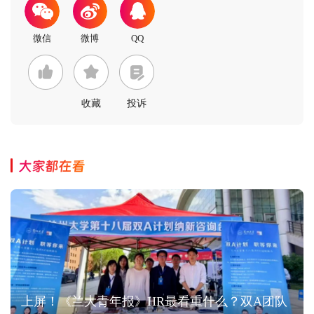
收藏
投诉
大家都在看
上屏！《兰大青年报》HR最看重什么？双A团队