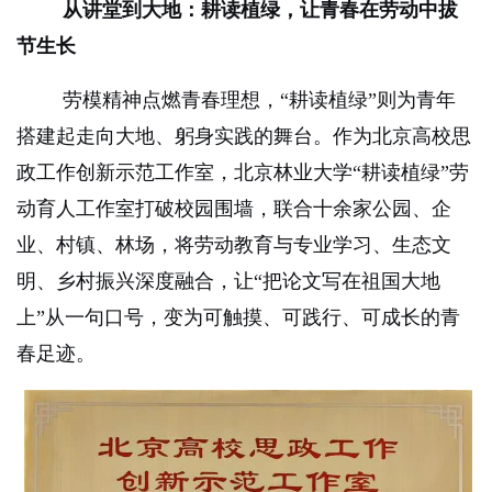
从讲堂到大地：耕读植绿，让青春在劳动中拔
节生长
劳模精神点燃青春理想，“耕读植绿”则为青年
搭建起走向大地、躬身实践的舞台。作为北京高校思
政工作创新示范工作室，北京林业大学“耕读植绿”劳
动育人工作室打破校园围墙，联合十余家公园、企
业、村镇、林场，将劳动教育与专业学习、生态文
明、乡村振兴深度融合，让“把论文写在祖国大地
上”从一句口号，变为可触摸、可践行、可成长的青
春足迹。