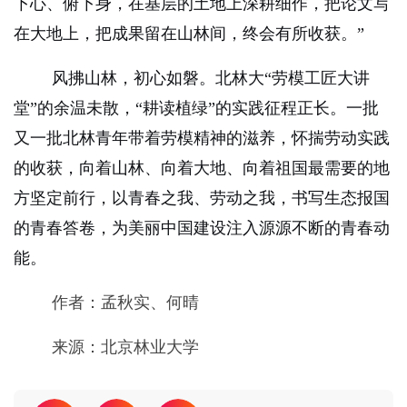
下心、俯下身，在基层的土地上深耕细作，把论文写
在大地上，把成果留在山林间，终会有所收获。”
风拂山林，初心如磐。北林大“劳模工匠大讲
堂”的余温未散，“耕读植绿”的实践征程正长。一批
又一批北林青年带着劳模精神的滋养，怀揣劳动实践
的收获，向着山林、向着大地、向着祖国最需要的地
方坚定前行，以青春之我、劳动之我，书写生态报国
的青春答卷，为美丽中国建设注入源源不断的青春动
能。
作者：孟秋实、何晴
来源：北京林业大学