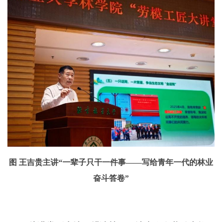
图 王吉贵主讲“一辈子只干一件事——写给青年一代的林业
奋斗答卷”