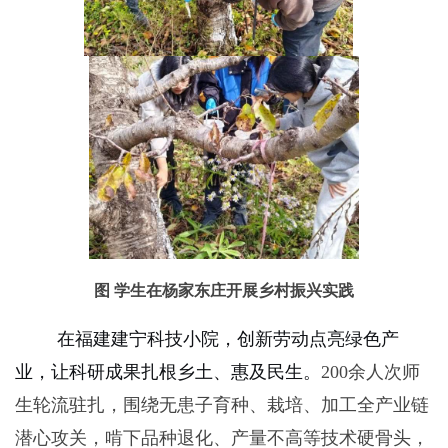
图 学生在杨家东庄开展乡村振兴实践
在福建建宁科技小院，创新劳动点亮绿色产
业，让科研成果扎根乡土、惠及民生。
200
余人次师
生轮流驻扎，围绕无患子育种、栽培、加工全产业链
潜心攻关，啃下品种退化、产量不高等技术硬骨头，