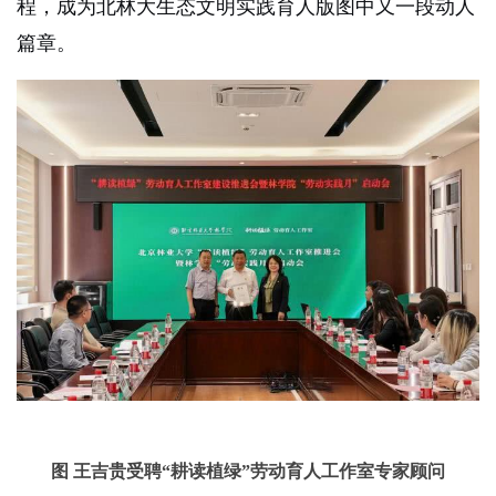
程，成为北林大生态文明实践育人版图中又一段动人
篇章。
图 王吉贵受聘“耕读植绿”劳动育人工作室专家顾问