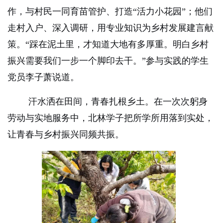
作，与村民一同育苗管护、打造“活力小花园”；他们
走村入户、深入调研，用专业知识为乡村发展建言献
策。“踩在泥土里，才知道大地有多厚重。明白乡村
振兴需要我们一步一个脚印去干。”参与实践的学生
党员李子萧说道。
汗水洒在田间，青春扎根乡土。在一次次躬身
劳动与实地服务中，北林学子把所学所用落到实处，
让青春与乡村振兴同频共振。