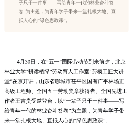
子只干一件事——写给青年一代的林业奋斗答
卷”为主题，为青年学子带来一堂扎根大地、直
抵人心的“绿色思政课”。
4
月
30
日，在“五一”国际劳动节到来前夕，北京
林业大学“耕读植绿”劳动育人工作室“劳模工匠大讲
堂”在京开讲，山东省聊城市茌平区国有广平林场正
高级工程师、全国五一劳动奖章获得者、
全国先进工
作者王吉贵受邀登台，以“一辈子只干一件事——写
给青年一代的林业奋斗答卷”为主题，为青年学子带
来一堂扎根大地、直抵人心的“绿色思政课”。