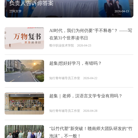
负责人告诉你答案
兰州大学
2026-04-13
AI时代，我们为何仍要“手不释卷”？ ——写
在第31个世界读书日
喀什职业技术学院
2026-04-23
超集|想好好学习，有错吗？
知行青年辅导员工作室
2026-04-22
超集｜老师，汉语言文学专业有用吗？
知行青年辅导员工作室
2026-04-28
“以竹代塑”新突破！赣南师大团队研发的“竹
泡沫”，不一般！