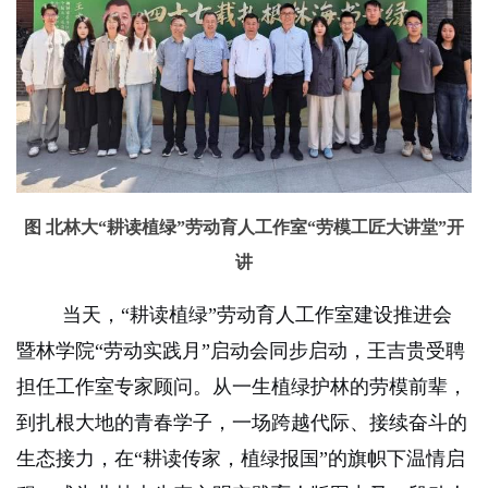
图 北林大“耕读植绿”劳动育人工作室“劳模工匠大讲堂”开
讲
当天，“耕读植绿”劳动育人工作室建设推进会
暨林学院“劳动实践月”启动会同步启动，王吉贵受聘
担任工作室专家顾问。从一生
植绿
护林的劳模前辈，
到扎根大地的青春学子，一场跨越代际、接续奋斗的
生态接力，在“耕读传家，植绿报国”的旗帜下温情启