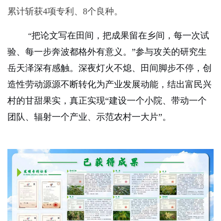
累计斩获
4
项专利、
8
个良种。
把论文写在田间，把成果留在乡间，每一次试
“
验、每一步奔波都格外有意义。”参与攻关的研究生
岳天泽深有感触。深夜灯火不熄、田间脚步不停，创
造性劳动源源不断转化为产业发展动能，结出富民兴
村的甘甜果实，真正实现“建设一个小院、带动一个
团队、辐射一个产业、示范农村一大片”。