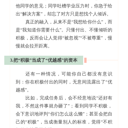
他同学的意见；同学吐槽学业压力时，你急于给
出“解决方案”，却忘了对方只是想找个人倾诉。
真正的融入，从来不是“我想给你什么”，而
是“我知道你需要什么”。只懂付出、不懂倾听的
积极，反而会让人觉得“被忽视”“不被尊重”，慢
慢就会拉开距离。
3.把“积极”当成了“优越感”的资本
还有一种情况，可能你自己都没有意识
到：你在积极付出的同时，无意间流露出了“优
越感”。
比如，完成任务后，会不经意地说“还好有
我，不然这件事就办砸了”；看到同学不积极，
会下意识地评判“你们怎么这么懒”；甚至会把自
己的“积极”，当成衡量别人的标准，觉得“不积