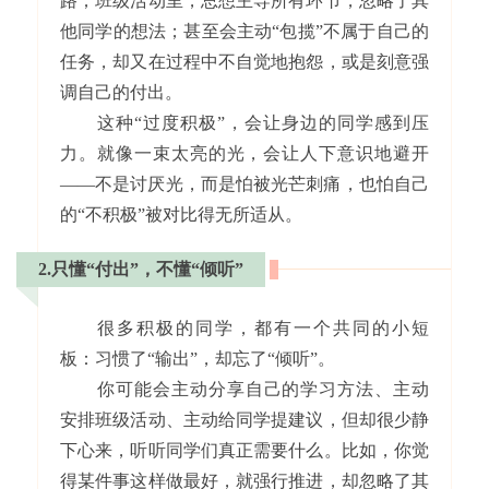
路；班级活动里，总想主导所有环节，忽略了其
他同学的想法；甚至会主动“包揽”不属于自己的
任务，却又在过程中不自觉地抱怨，或是刻意强
调自己的付出。
这种“过度积极”，会让身边的同学感到压
力。就像一束太亮的光，会让人下意识地避开
——不是讨厌光，而是怕被光芒刺痛，也怕自己
的“不积极”被对比得无所适从。
2.只懂“付出”，不懂“倾听”
很多积极的同学，都有一个共同的小短
板：习惯了“输出”，却忘了“倾听”。
你可能会主动分享自己的学习方法、主动
安排班级活动、主动给同学提建议，但却很少静
下心来，听听同学们真正需要什么。比如，你觉
得某件事这样做最好，就强行推进，却忽略了其