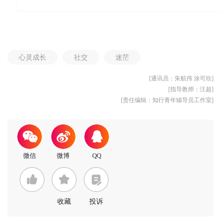
心灵成长
社交
迷茫
[通讯员：朱航伟 涂可欣]
[指导教师：汪超]
[责任编辑：知行青年辅导员工作室]
收藏
投诉