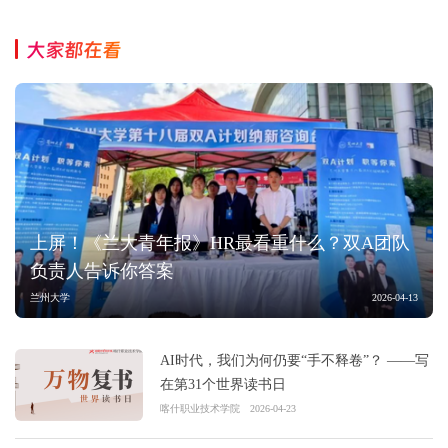
大家都在看
上屏！《兰大青年报》HR最看重什么？双A团队
负责人告诉你答案
兰州大学
2026-04-13
AI时代，我们为何仍要“手不释卷”？ ——写
在第31个世界读书日
喀什职业技术学院
2026-04-23