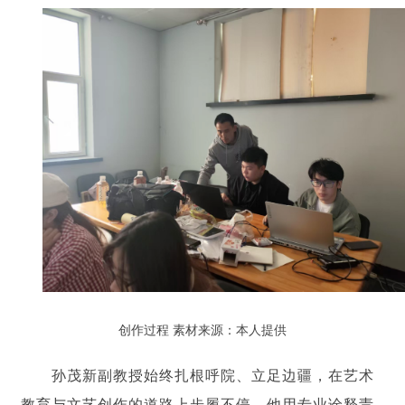
创作过程
素材来源：本人提供
孙茂新副教授始终扎根呼院、立足边疆，在艺术
教育与文艺创作的道路上步履不停。他用专业诠释责