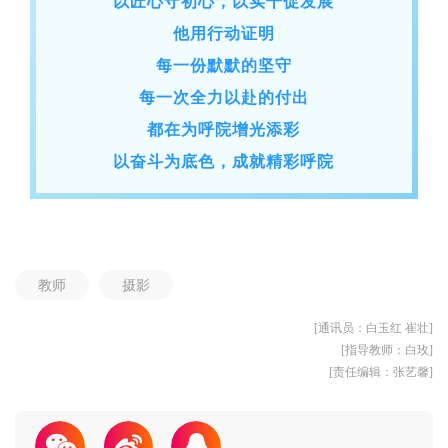
以匠心守初心，以实干促发展
他用行动证明
每一份默默的坚守
每一次全力以赴的付出
都在为呼院增光添彩
以奋斗为底色，成就精彩呼院
教师
摄影
[通讯员：白玉红 崔壮]
[指导教师：白玫]
[责任编辑：张艺馨]