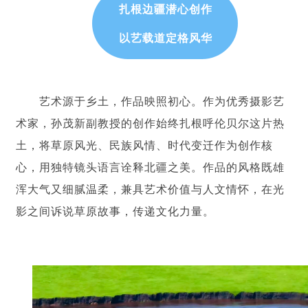
扎根边疆潜心创作
以艺载道定格风华
艺术源于乡土，作品映照初心。作为优秀摄影艺
术家，孙茂新副教授的创作始终扎根呼伦贝尔这片热
土，将草原风光、民族风情、时代变迁作为创作核
心，用独特镜头语言诠释北疆之美。作品的风格既雄
浑大气又细腻温柔，兼具艺术价值与人文情怀，在光
影之间诉说草原故事，传递文化力量。