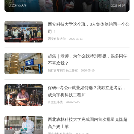
北京林业大学
2026-05-07
西安科技大学这个班，8人集体签约同一个公
司！
西安科技大学
2026-05-13
超集｜老师，为什么我特别积极，很多同学
不喜欢我？
知行青年辅导员工作室
2026-05-10
保研or考公or就业如何选？我独立思考后，
成为宇树科技工程师
班主任小柒
2026-05-15
西北农林科技大学完成国内首次批量克隆超
高产奶山羊
西北农林科技大学
2026-05-18