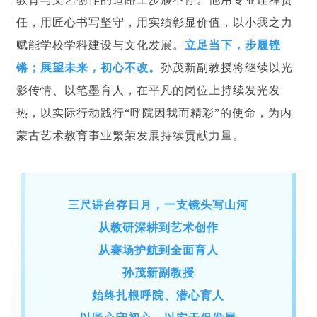
任，用匠心书写坚守，用实绩彰显价值，以小我之力
赋能学校学科建设与文化发展。
立足当下，步履铿
锵；展望未来，初心不改。
孙茂新副教授将继续以光
影传情、以笔墨育人，在平凡的岗位上持续发光发
热，以实际行动践行“呼院因我而精彩”的使命，为内
蒙古艺术教育事业繁荣发展持续贡献力量。
三尺讲台存日月，一支镜头写山河
从教研深耕到艺术创作
从赛场护航到全面育人
孙茂新副教授
始终扎根呼院、潜心育人