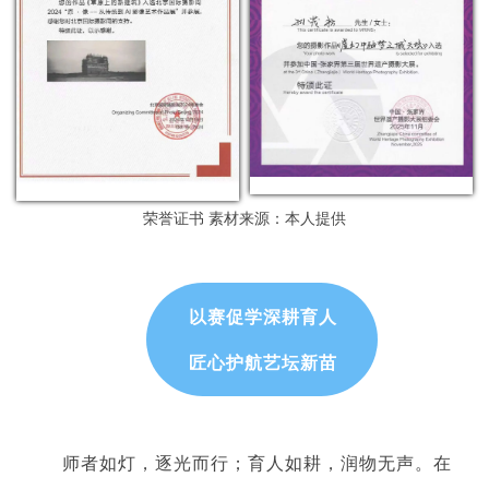
荣誉证书
素材来源：本人提供
以赛促学深耕育人
匠心护航艺坛新苗
师者如灯，逐光而行；育人如耕，润物无声。在