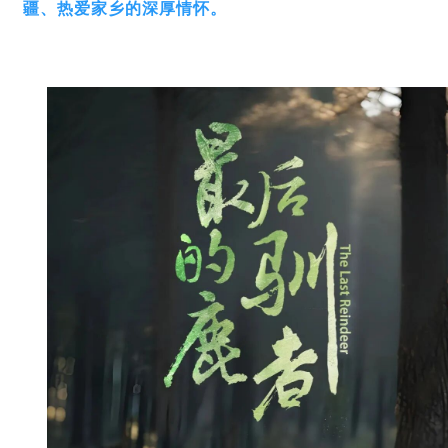
疆、热爱家乡的深厚情怀。