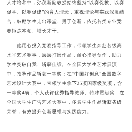
人才培养中，孙茂新副教授始终坚持“以赛促教、以赛
促学、以赛促建”的育人理念，重视理论与实践深度结
合，鼓励学生走出课堂、勇于创新，依托各类专业竞
赛锤炼本领、增长才干。
他用心投入竞赛指导工作，带领学生奔赴各级高
水平艺术赛事，层层打磨作品，耐心指导创作，助力
学生突破自我、斩获佳绩。在全国大学生艺术展演
中，指导作品斩获一等奖；在“中国好创意”全国数字
艺术设计大赛中，带领学生拿下25项国家级奖项，含
一等奖4项，个人获评优秀指导教师、特殊贡献奖；在
全国大学生广告艺术大赛中，多名学生作品斩获省级
荣誉，有效提升创新思维与实践能力。