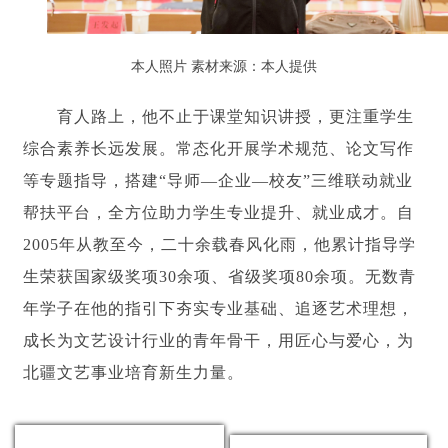
本人照片 素材来源：本人提供
育人路上，他不止于课堂知识讲授，更注重学生
综合素养长远发展。常态化开展学术规范、论文写作
等专题指导，搭建“导师—企业—校友”三维联动就业
帮扶平台，全方位助力学生专业提升、就业成才。自
2005年从教至今，二十余载春风化雨，他累计指导学
生荣获国家级奖项30余项、省级奖项80余项。无数青
年学子在他的指引下夯实专业基础、追逐艺术理想，
成长为文艺设计行业的青年骨干，用匠心与爱心，为
北疆文艺事业培育新生力量。