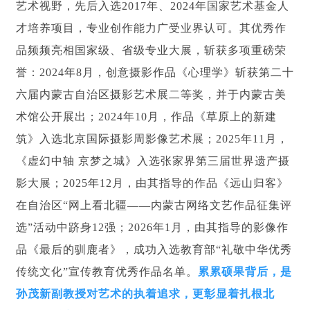
艺术视野，先后入选2017年、2024年国家艺术基金人
才培养项目，专业创作能力广受业界认可。其优秀作
品频频亮相国家级、省级专业大展，斩获多项重磅荣
誉：2024年8月，创意摄影作品《心理学》斩获第二十
六届内蒙古自治区摄影艺术展二等奖，并于内蒙古美
术馆公开展出；2024年10月，作品《草原上的新建
筑》入选北京国际摄影周影像艺术展；2025年11月，
《虚幻中轴 京梦之城》入选张家界第三届世界遗产摄
影大展；2025年12月，由其指导的作品《远山归客》
在自治区“网上看北疆——内蒙古网络文艺作品征集评
选”活动中跻身12强；2026年1月，由其指导的影像作
品《最后的驯鹿者》，成功入选教育部“礼敬中华优秀
传统文化”宣传教育优秀作品名单。
累累硕果背后，是
孙茂新副教授对艺术的执着追求，更彰显着扎根北