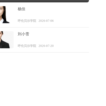
杨佳
呼伦贝尔学院
2026-07-06
刘小雪
呼伦贝尔学院
2026-07-20