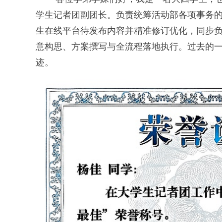
学生记者团副团长。负责统筹活动部各项事务
生在线平台待发布内容并精准修订优化，同步
意构思、方案撰写与全流程落地执行。过去的
迹。