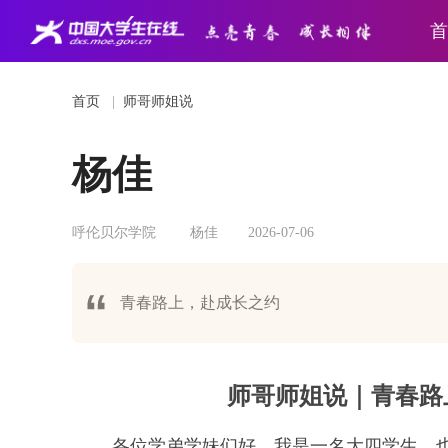
首
首页
|
师哥师姐说
杨佳
呼伦贝尔学院
杨佳
2026-07-06
青春路上，赴成长之约
师哥师姐说｜青春路
各位学弟学妹们好，我是一名大四学生，