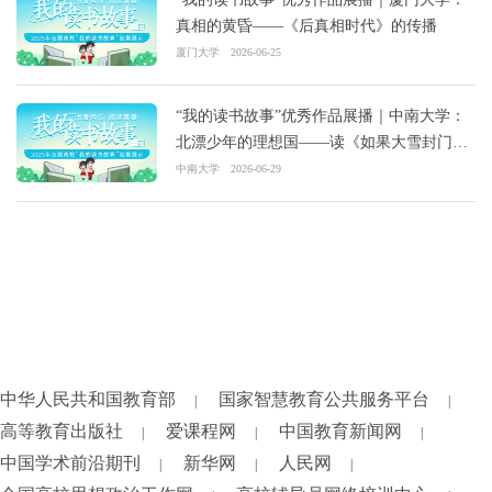
真相的黄昏——《后真相时代》的传播
厦门大学
2026-06-25
“我的读书故事”优秀作品展播｜中南大学：
北漂少年的理想国——读《如果大雪封门》
有感
中南大学
2026-06-29
中华人民共和国教育部
国家智慧教育公共服务平台
|
|
高等教育出版社
爱课程网
中国教育新闻网
|
|
|
中国学术前沿期刊
新华网
人民网
|
|
|