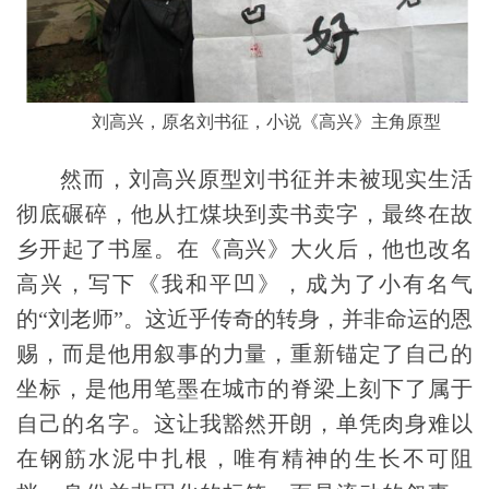
刘高兴，原名刘书征，小说《高兴》主角原型
然而，
刘高兴原型
刘书征并未被现实生活
彻底碾碎，他从扛煤块到卖书卖字，最终在故
乡开起了书屋。在《高兴》大火后，他也改名
高兴，写下《我和平凹》，
成为了小有名气
的“刘老师”
。这近乎传奇的转身，并非命运的恩
赐，而是他用叙事的力量，重新锚定了自己的
坐标，是他用笔墨在城市的脊梁上刻下了属于
自己的名字。这让我豁然开朗，单凭肉身难以
在钢筋水泥中扎根，唯有精神的生长不可阻