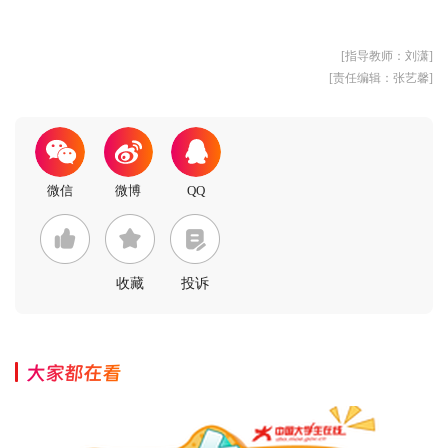
[指导教师：刘潇]
[责任编辑：张艺馨]
收藏
投诉
大家都在看