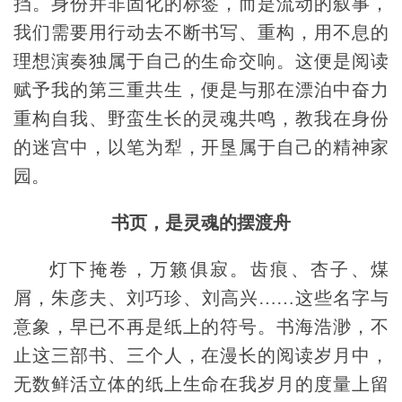
挡。身份并非固化的标签，而是流动的叙事，
我们需要用行动去不断书写、重构，用不息的
理想演奏独属于自己的生命交响。这便是阅读
赋予我的第三重共生，便是与那在漂泊中奋力
重构自我、野蛮生长的灵魂共鸣，教我在身份
的迷宫中，以笔为犁，开垦属于自己的精神家
园。
书页，是灵魂的摆渡舟
灯下掩卷，万籁俱寂。齿痕、杏子、煤
屑，朱彦夫、刘巧珍、刘高兴……这些名字与
意象，早已不再是纸上的符号。
书海浩渺，不
止这三部书、三个人，在漫长的阅读岁月中，
无数鲜活立体的纸上生命在我岁月的度量上留