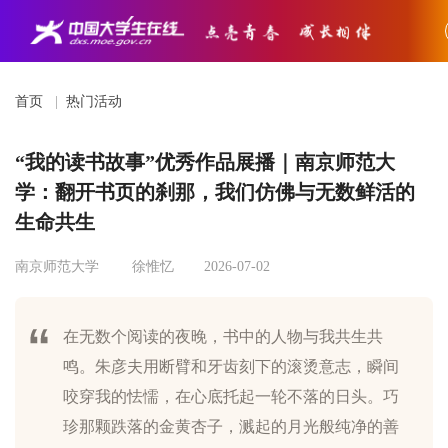
首页
|
热门活动
“我的读书故事”优秀作品展播｜南京师范大
学：翻开书页的刹那，我们仿佛与无数鲜活的
生命共生
南京师范大学
徐惟忆
2026-07-02
在无数个阅读的夜晚，书中的人物与我共生共
鸣。朱彦夫用断臂和牙齿刻下的滚烫意志，瞬间
咬穿我的怯懦，在心底托起一轮不落的日头。巧
珍那颗跌落的金黄杏子，溅起的月光般纯净的善