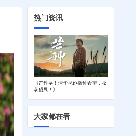
热门资讯
》
《芒种至！清华祝你播种希望，收
获硕果！》
大家都在看