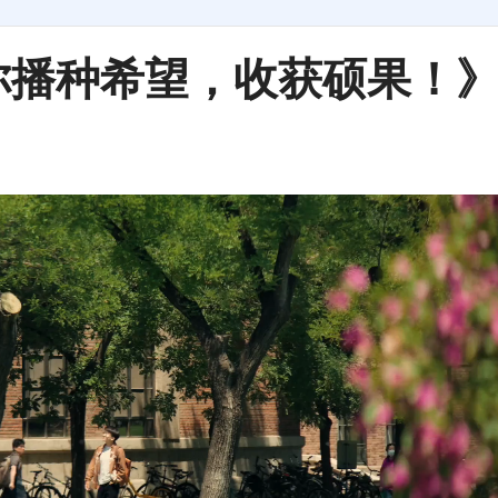
你播种希望，收获硕果！