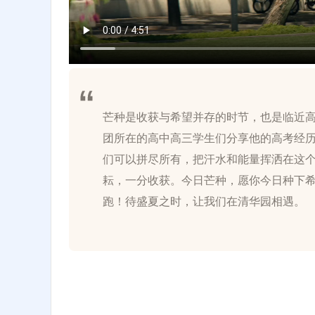
芒种是收获与希望并存的时节，也是临近
团所在的高中高三学生们分享他的高考经
们可以拼尽所有，把汗水和能量挥洒在这
耘，一分收获。今日芒种，愿你今日种下
跑！待盛夏之时，让我们在清华园相遇。