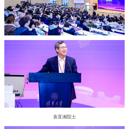
袁亚湘院士