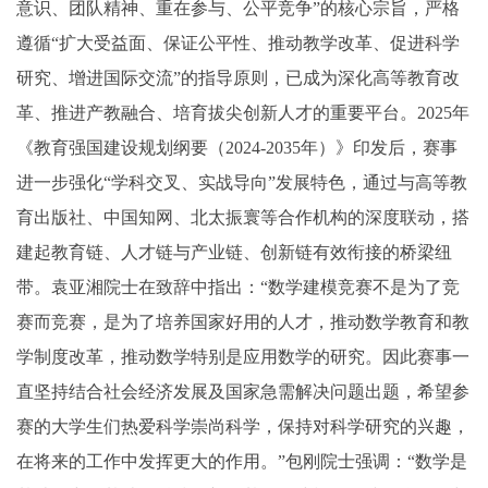
意识、团队精神、重在参与、公平竞争”的核心宗旨，严格
遵循“扩大受益面、保证公平性、推动教学改革、促进科学
研究、增进国际交流”的指导原则，已成为深化高等教育改
革、推进产教融合、培育拔尖创新人才的重要平台。2025年
《教育强国建设规划纲要（2024-2035年）》印发后，赛事
进一步强化“学科交叉、实战导向”发展特色，通过与高等教
育出版社、中国知网、北太振寰等合作机构的深度联动，搭
建起教育链、人才链与产业链、创新链有效衔接的桥梁纽
带。袁亚湘院士在致辞中指出：“数学建模竞赛不是为了竞
赛而竞赛，是为了培养国家好用的人才，推动数学教育和教
学制度改革，推动数学特别是应用数学的研究。因此赛事一
直坚持结合社会经济发展及国家急需解决问题出题，希望参
赛的大学生们热爱科学崇尚科学，保持对科学研究的兴趣，
在将来的工作中发挥更大的作用。”包刚院士强调：“数学是