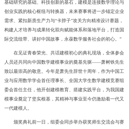
基础研究的基础、科技创新的基石，建模是连接数学理论与
创业实践的核心枢纽与转换器，未来赛事将进一步锚定企业
需求、紧扣新质生产力与“卡脖子”攻关方向精准设计赛题，
构建人才培养与成果转化双向赋能体系和落地平台，打造国
际交流纽带、讲好中国故事，永葆数学服务社会的初心。”
在见证青春荣光、共话建模初心的典礼现场，全体参会
人员还共同向中国数学建模事业的奠基先驱——萧树铁先生
致以最崇高的敬意。今年是萧先生辞世十周年，作为中国工
业与应用数学学会首任理事长、全国大学生数学建模竞赛组
委会首任主任，他开创建模教育、搭建实践平台，为我国建
模事业奠定了坚实根基，其精神与事业至今仍激励着一代又
一代建模人。
颁奖典礼前一日，组委会同步举办获奖师生交流会与赛