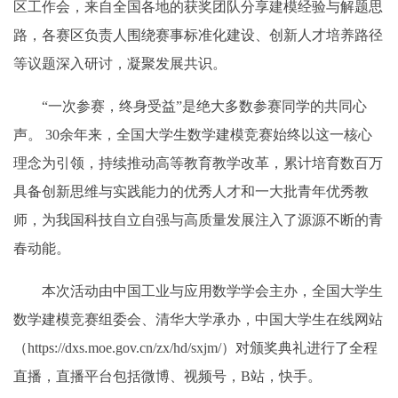
区工作会，来自全国各地的获奖团队分享建模经验与解题思
路，各赛区负责人围绕赛事标准化建设、创新人才培养路径
等议题深入研讨，凝聚发展共识。
“一次参赛，终身受益”是绝大多数参赛同学的共同心
声。 30余年来，全国大学生数学建模竞赛始终以这一核心
理念为引领，持续推动高等教育教学改革，累计培育数百万
具备创新思维与实践能力的优秀人才和一大批青年优秀教
师，为我国科技自立自强与高质量发展注入了源源不断的青
春动能。
本次活动由中国工业与应用数学学会主办，全国大学生
数学建模竞赛组委会、清华大学承办，中国大学生在线网站
（
https://dxs.moe.gov.cn/zx/hd/sxjm/
）对颁奖典礼进行了全程
直播，直播平台包括微博、视频号，B站，快手。