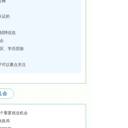
官网
认证的
招聘信息
企
区、学历层级
学可以重点关注
机会
多个重要就业机会
铁路局