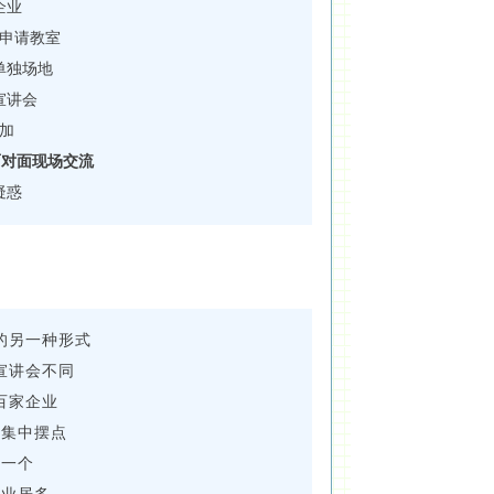
企业
申请教室
单独场地
宣讲会
加
面对面现场交流
疑惑
的另一种形式
宣讲会不同
百家企业
地集中摆点
着一个