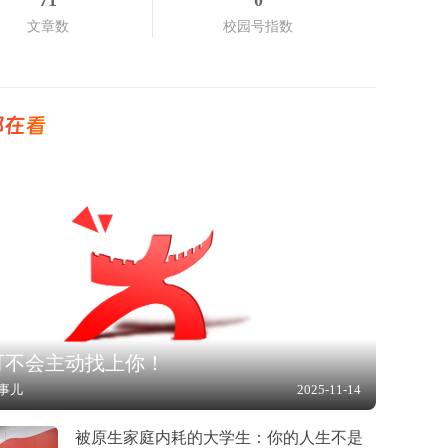
71
0
文章数
校园号指数
都在看
可不会主动找上你！
事儿
2025-11-14
被原生家庭内耗的大学生：你的人生不是