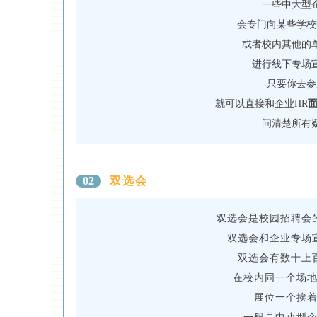
一些中大型
会专门向某些学校
或者校内其他的
进行线下专场
只要你去参
就可以直接和企业HR
问清楚所有
双选会
02
双选会是校园招聘会
双选会和企业专场
双选会有数十上
在校内同一个场
展位一个挨