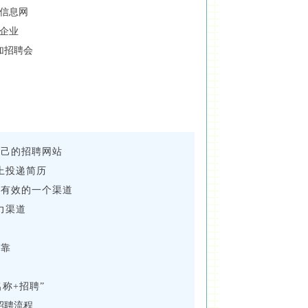
信息网
企业
加招聘会
自己的招聘网站
上投递简历
接有效的一个渠道
力渠道
息
可靠
快
称+招聘”
招聘流程