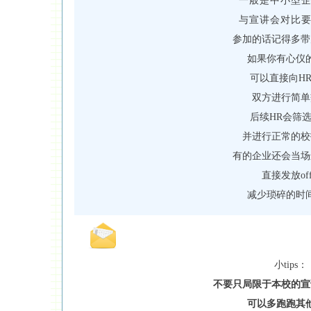
一般是中小型
与宣讲会对比
参加的话记得多带
如果你有心仪
可以直接向H
双方进行简单
后续HR会筛
并进行正常的校
有的企业还会当场
直接发放off
减少琐碎的时
小tips：
不要只局限于本校的宣
可以多跑跑其