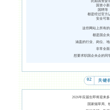
比如国资委
国资小新
国聘等
都是经过官方
安全可靠
这些网站上所有的
都是国企央
涵盖的行业、岗位、地
非常全面
想要求职国企央企的同
02
关键
2026年应届生即将迎来
国家烟草局、