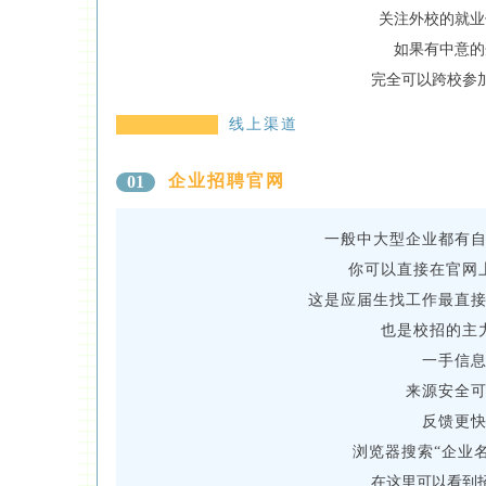
关注外校的就业
如果有中意的
完全可以跨校参
线上渠道
企业招聘官网
01
一般中大型企业都有
你可以直接在官网
这是应届生找工作最直
也是校招的主
一手信
来源安全
反馈更
浏览器搜索“企业名
在这里可以看到