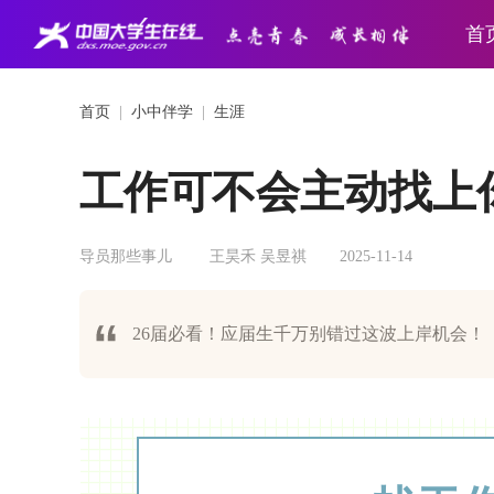
首
首页
|
小中伴学
|
生涯
工作可不会主动找上
导员那些事儿
王昊禾 吴昱祺
2025-11-14
26届必看！应届生千万别错过这波上岸机会！