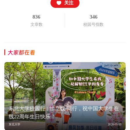
关注
836
346
文章数
校园号指数
大家都在看
东北大学校园行 | 廿二载·同行，祝中国大学生在
线22周年生日快乐！
东北大学
2026-05-15