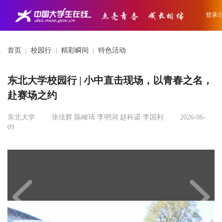
登录/
首页
|
校园行
|
精彩瞬间
|
特色活动
东北大学校园行 | 小中直击现场，以青春之名，
赴赛场之约
东北大学
张佳辉 陈峻琦 李明润 赵科诺 李国利
2026-06-
09