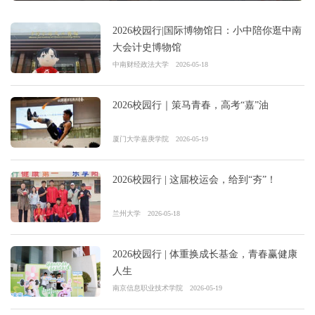
2026校园行|国际博物馆日：小中陪你逛中南
大会计史博物馆
中南财经政法大学
2026-05-18
2026校园行｜策马青春，高考“嘉”油
厦门大学嘉庚学院
2026-05-19
2026校园行 | 这届校运会，给到“夯”！
兰州大学
2026-05-18
2026校园行 | 体重换成长基金，青春赢健康
人生
南京信息职业技术学院
2026-05-19