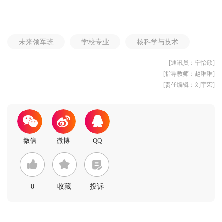
未来领军班
学校专业
核科学与技术
[通讯员：宁怡欣]
[指导教师：赵琳琳]
[责任编辑：刘宇宏]
0
收藏
投诉