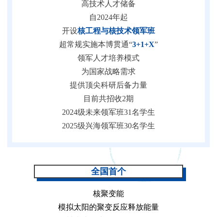
高技术人才储备
自2024年起
开设
核工程与核技术领军班
超常规实施本博贯通“
3+1+X
”
领军人才培养模式
为国家战略需求
提供顶尖科研后备力量
目前共招收2期
2024级未来领军班31名学生
2025级兴海领军班30名学生
全国首个
核聚变能
模拟太阳的聚变反应释放能量