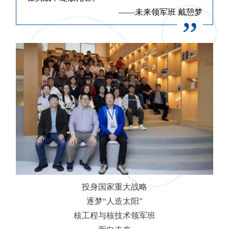
——未来领军班 戴憩梦
”
投身国家重大战略
逐梦“人造太阳”
核工程与核技术领军班