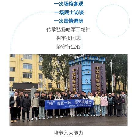
一次场馆参观
一场院士访谈
一次国情调研
传承弘扬哈军工精神
树牢报国志
坚守行业心
培养六大能力