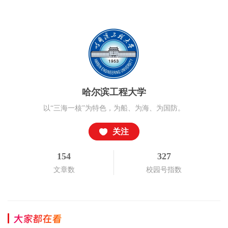
哈尔滨工程大学
以“三海一核”为特色，为船、为海、为国防。
关注
154
327
文章数
校园号指数
大家都在看