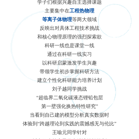
学子们根据兴趣自主选择课题
主要集中在
工程热物理
等离子体物理
等两大领域
反映出对具体工程技术挑战
和核心物理原理的强烈探索欲
科研一线也是课堂一线
通过在科研一线实习
以科研启蒙激发学生兴趣
带领学生初步掌握科研方法
建立个性化科研能力培养计划
刘子越同学挑战
“超临界二氧化碳液态锂铅包层
第一壁强化换热特性研究”
当看到自己建的模型分析真实数据时
体验到“跨越理论到实践的震撼感无与伦比”
王喻元同学针对