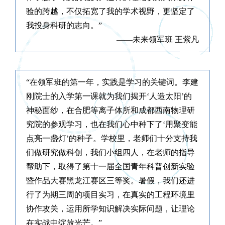
验的跨越，不仅拓宽了我的学术视野，更坚定了
我投身科研的志向。”
——未来领军班 王紫凡
”
“在领军班的第一年，实践是学习的关键词。李建
刚院士的入学第一课就为我们揭开‘人造太阳’的
神秘面纱，在合肥等离子体所和成都西南物理研
究院的参观学习，也在我们心中种下了‘用聚变能
点亮一盏灯’的种子。学校里，老师们十分支持我
们做研究做科创，我们小组四人，在老师的指导
帮助下，取得了第十一届全国青年科普创新实验
暨作品大赛黑龙江赛区三等奖。暑假，我们还进
行了为期三周的项目实习，在真实的工程环境里
协作攻关，运用所学知识解决实际问题，让理论
在实战中绽放光芒。”