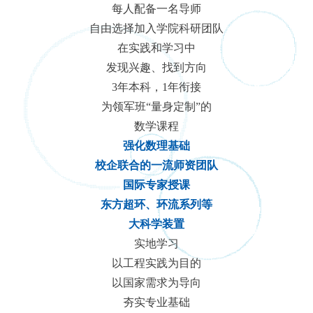
每人配备一名导师
自由选择加入学院科研团队
在实践和学习中
发现兴趣、找到方向
3年本科，1年衔接
为领军班“量身定制”的
数学课程
强化数理基础
校企联合的一流师资团队
国际专家授课
东方超环、环流系列等
大科学装置
实地学习
以工程实践为目的
以国家需求为导向
夯实专业基础