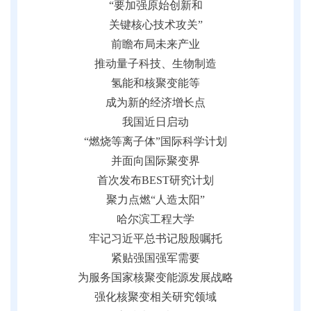
“要加强原始创新和
关键核心技术攻关”
前瞻布局未来产业
推动量子科技、生物制造
氢能和
核聚变能等
成为新的经济增长点
我国近日启动
“燃烧等离子体”国际科学计划
并面向国际聚变界
首次发布BEST研究计划
聚力点燃“人造太阳”
哈尔滨工程大学
牢记习近平总书记殷殷嘱托
紧贴强国强军需要
为服务国家核聚变能源发展战略
强化核聚变相关研究领域