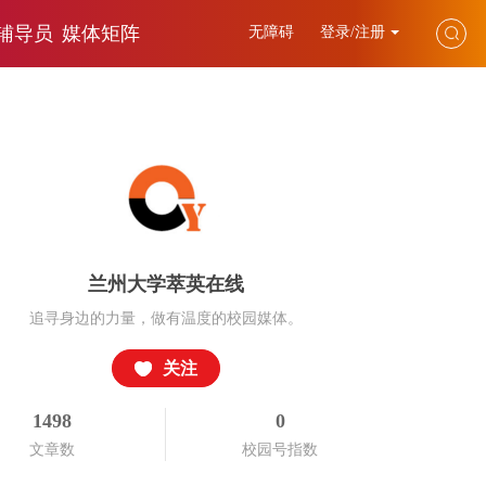
辅导员
媒体矩阵
无障碍
登录/注册
兰州大学萃英在线
追寻身边的力量，做有温度的校园媒体。
关注
1498
0
文章数
校园号指数