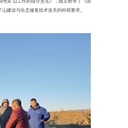
绿色矿山工作的指导意见》，随文附带了《国
矿山建设与生态修复技术攻关的科研要求。