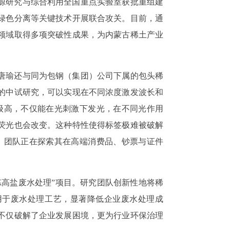
资源研究与综合利用全国重点实验室获批重组建
绿色分离等关键技术开展联合攻关。目前，通
领域取得多项突破性成果，为内蒙古稀土产业
唐瑜还与同为包钢（集团）公司下属的包头稀
的中试研究，可以实现在不同浓度激发波长和
级高，不仅能在光刺激下发光，在不同光作用
荧光也会改变。这种特性使得标签极难被破解
，团队正在探索其在高端消费品、钞票与证件
炼高盐废水处理”项目。研究团队创新性地将稀
用于废水处理工艺，显著降低企业废水处理成
不仅破解了企业发展困境，更为行业环保治理