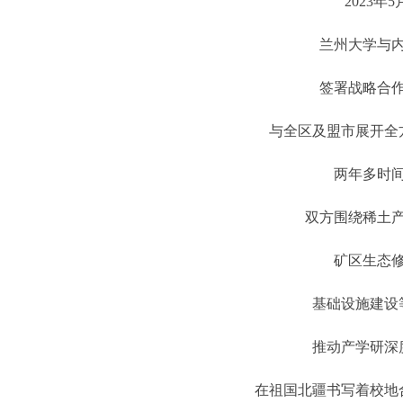
2023年5
兰州大学与
签署战略合
与全区及盟市展开全
两年多时
双方围绕稀土
矿区生态
基础设施建设
推动产学研深
在祖国北疆书写着校地