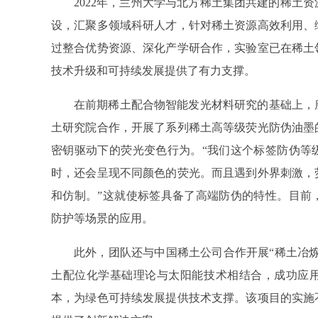
2022年，兰州大学与北方稀土集团共建的稀土
设，汇聚多领域科研人才，针对稀土资源高效利用、
过整合优势资源、深化产学研合作，实验室已在稀土
技术升级和可持续发展提供了有力支撑。
在前期稀土配合物智能发光材料研究的基础上，
土研究院合作，开展了系列稀土高等级荧光防伪油墨
密钥驱动下的荧光变色行为。“我们这个标签防伪等
时，还会呈现不同颜色的荧光。而且遇到外界刺激，
和仿制。”这就使标签具备了高端防伪的特性。目前
防护等场景的应用。
此外，团队还与中国稀土公司合作开展“稀土冶
土配位化学基础理论与太阳能技术相结合，成功应
本，为绿色可持续发展提供技术支撑。该项目的实施