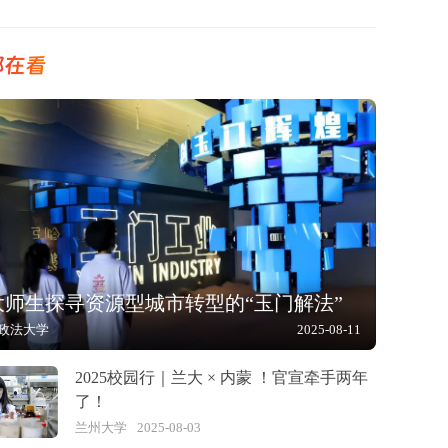
都在看
大师生探寻资源型城市转型的“玉门解法”
政法大学
2025-08-11
2025校园行｜兰大 × 内蒙 ！官宣牵手两年
了！
兰州大学
2025-08-03