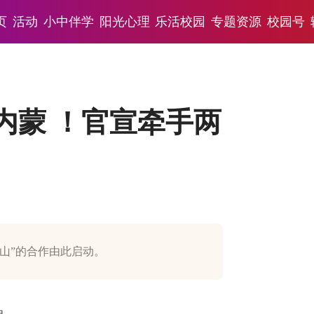
页
活动
小中伴学
阳光心理
乐活校园
专题资源
校园号
× 内蒙 ！官宣牵手两
山”的合作由此启动。