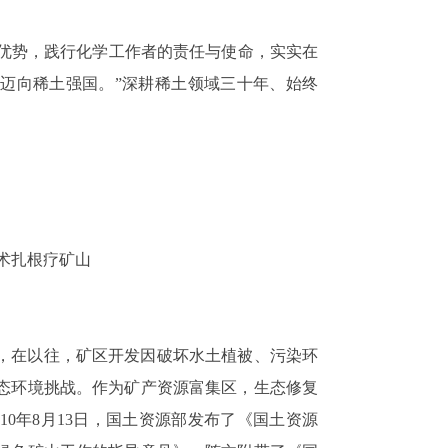
源优势，践行化学工作者的责任与使命，实实在
迈向稀土强国。”深耕稀土领域三十年、始终
。
术扎根疗矿山
，在以往，矿区开发因破坏水土植被、污染环
态环境挑战。作为矿产资源富集区，生态修复
10年8月13日，国土资源部发布了《国土资源