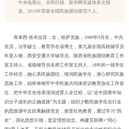
中央电视台、光明日报、新华网等媒体多次报
道。2019年荣获全国民族团结模范个人。
库来西·依布拉音，女，哈萨克族，1980年9月生，中共
党员，法学硕士，教育学在读博士，第九届全国高校辅导员
年度人物，西安交通大学辅导员。陕西省民族团结教育工作
室主持人、省级辅导员名师工作室主持人，18年的一线学生
工作经历，她心系民族团结，情润民族学生，潜心研究民族
思政工作，始终将铸牢中华民族共同体意识教育放在工作首
位，把中华文化传承浸润进育人全过程，以“走中国青年知
识分子成长的正确道路”为主题，组织少数民族学生在行走
的思政课中近距离触摸党史，接受红色教育，通过学习“四
史”，强化思想引领，坚定理想信念。构建互联网+“同心