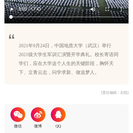
2021年9月24日，中国地质大学（武汉）举行
2021级大学生军训汇演暨开学典礼。校长寄语同
学们，应在大学这个人生的关键阶段，胸怀天
[责任编辑：石悦]