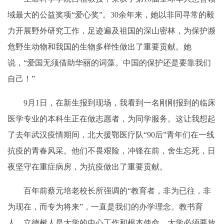
域最大的公益奖项“爱心奖”。30余年来，她以非同寻常的毅
力开展野外研究工作，足迹遍及祖国的深山密林，为保护濒
危野生动物和我国的生物多样性做出了重要贡献。她
说，“爱国无须借助华丽的词藻。中国的保护还是要靠我们
自己！”
9月1日，在新生报到现场，我看到一名刚刚报到的临床
医学专业的本科生正在做志愿者，为同学服务。这让我想起
了去年武汉疫情期间，北大援鄂医疗队“90后”青年们在一线
抗疫的青春风采。他们不畏艰险，冲锋在前，舍生忘死，日
夜坚守在重症病房，为抗疫做出了重要贡献。
百年前蔡元培老校长所强调的“教育者，非为已往，非
为现在，而专为将来”，一直是我们的办学理念。教书育
人、立德树人是大学的中心工作和根本使命，大学必须要放