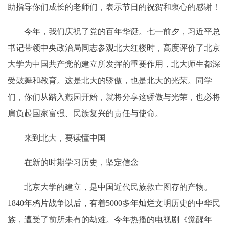
助指导你们成长的老师们，表示节日的祝贺和衷心的感谢！
今年，我们庆祝了党的百年华诞。七一前夕，习近平总
书记带领中央政治局同志参观北大红楼时，高度评价了北京
大学为中国共产党的建立所发挥的重要作用，北大师生都深
受鼓舞和教育。这是北大的骄傲，也是北大的光荣。同学
们，你们从踏入燕园开始，就将分享这骄傲与光荣，也必将
肩负起国家富强、民族复兴的责任与使命。
来到北大，要读懂中国
在新的时期学习历史，坚定信念
北京大学的建立，是中国近代民族救亡图存的产物。
1840年鸦片战争以后，有着5000多年灿烂文明历史的中华民
族，遭受了前所未有的劫难。今年热播的电视剧《觉醒年