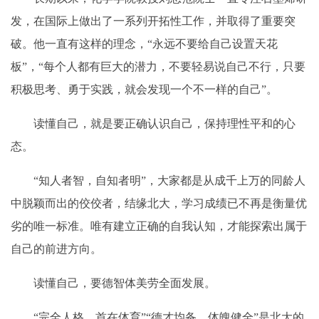
发，在国际上做出了一系列开拓性工作，并取得了重要突
破。他一直有这样的理念，“永远不要给自己设置天花
板”，“每个人都有巨大的潜力，不要轻易说自己不行，只要
积极思考、勇于实践，就会发现一个不一样的自己”。
读懂自己，就是要正确认识自己，保持理性平和的心
态。
“知人者智，自知者明”，大家都是从成千上万的同龄人
中脱颖而出的佼佼者，结缘北大，学习成绩已不再是衡量优
劣的唯一标准。唯有建立正确的自我认知，才能探索出属于
自己的前进方向。
读懂自己，要德智体美劳全面发展。
“完全人格，首在体育”“德才均备，体魄健全”是北大的