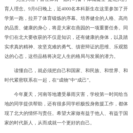
育人理念。9月6日晚上，近4000名本科新生在这里参加了开
学第一跑，拉开了体育锻炼的序幕。培养健全的人格、高尚
的品质、健康的身心，将是大家在燕园的一项重要任务。同
学们在北大要收获的不仅是知识，还有健康的身体，以及踏
实求真的精神、攻坚克难的勇气、缜密辩证的思维、乐观豁
达的心态，这些品格将决定人生的格局与发展的潜力。
读懂自己，就必须把自己和国家、和民族、和世界、和
时代紧密联系在一起，在“成物”中“成己”。
今年夏天，河南等地遭受暴雨灾害，学校第一时间给当
地的同学提供帮助，还有很多同学积极投身救援工作，都体
现了北大的情怀与责任。希望大家做有益于他人、有益于国
家的时代新人，从而成就一个更好的自己。