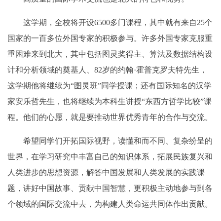
这学期，全校将开设6500多门课程，其中就有来自25个
国家的一百多位外国专家的积极参与。许多外国专家克服重
重困难来到北大，其中包括图灵奖得主、算法及数据结构设
计和分析领域的奠基人、82岁的约翰·霍普克罗夫特先生，
这学期他将继续为“图灵班”同学授课；还有国际知名的汉学
家安乐哲先生，也将继续为本科生讲授“东西方哲学比较”课
程。他们的心愿，就是要推动世界优秀青年的合作与交流。
希望同学们开拓国际视野，读懂和而不同、复杂纷呈的
世界，在学习研究中丰富自己的知识体系，拓展民族复兴和
人类进步的思想资源，解答中国发展和人类发展的实践课
题，讲好中国故事、贡献中国智慧，更积极主动地参与到各
个领域的国际交流中去，为构建人类命运共同体作出贡献。