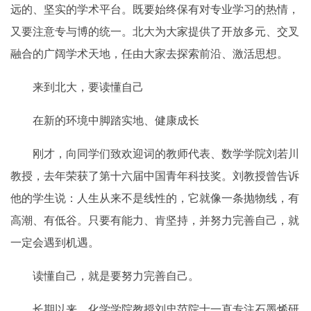
远的、坚实的学术平台。既要始终保有对专业学习的热情，
又要注意专与博的统一。北大为大家提供了开放多元、交叉
融合的广阔学术天地，任由大家去探索前沿、激活思想。
来到北大，要读懂自己
在新的环境中脚踏实地、健康成长
刚才，向同学们致欢迎词的教师代表、数学学院刘若川
教授，去年荣获了第十六届中国青年科技奖。刘教授曾告诉
他的学生说：人生从来不是线性的，它就像一条抛物线，有
高潮、有低谷。只要有能力、肯坚持，并努力完善自己，就
一定会遇到机遇。
读懂自己，就是要努力完善自己。
长期以来，化学学院教授刘忠范院士一直专注石墨烯研