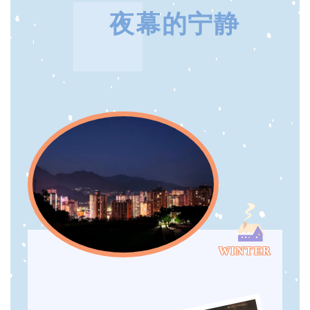
夜幕的宁静
WINTER