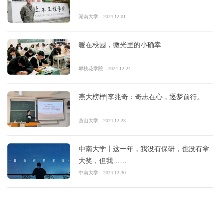
湖南大学
2024-12-01
暖在校园，微光里的小确幸
攀枝花学院
2024-12-24
燕大榜样|李兆奇：奇志在心，逐梦前行。
燕山大学
2024-12-23
中南大学丨这一年，我没有保研，也没有拿
大奖，但我……
中南大学
2024-12-30