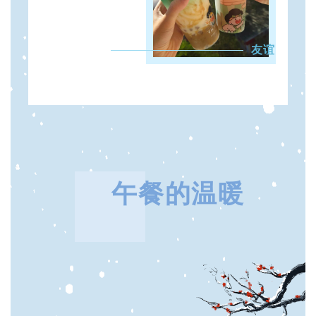
友谊
午餐的温暖