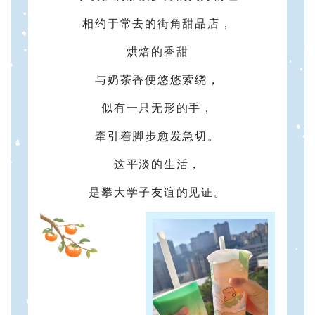
相约于常去的街角甜品店，
烘焙的香甜
与奶茶香便悠悠萦绕，
似有一只无形的手，
牵引着脚步愈发急切。
这平淡的生活，
是攀大学子友谊的见证。