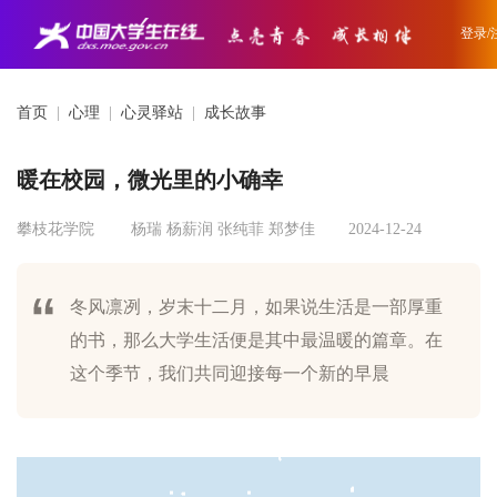
登录/
首页
|
心理
|
心灵驿站
|
成长故事
暖在校园，微光里的小确幸
攀枝花学院
杨瑞 杨薪润 张纯菲 郑梦佳
2024-12-24
冬风凛冽，岁末十二月，如果说生活是一部厚重
的书，那么大学生活便是其中最温暖的篇章。在
这个季节，我们共同迎接每一个新的早晨