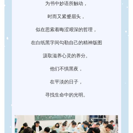
为书中妙语所触动，
时而又紧蹙眉头，
似在思索着晦涩艰深的哲理，
在白纸黑字间勾勒自己的精神版图
汲取滋养心灵的养分。
他们不惧黑夜，
在平淡的日子，
寻找生命中的光明。