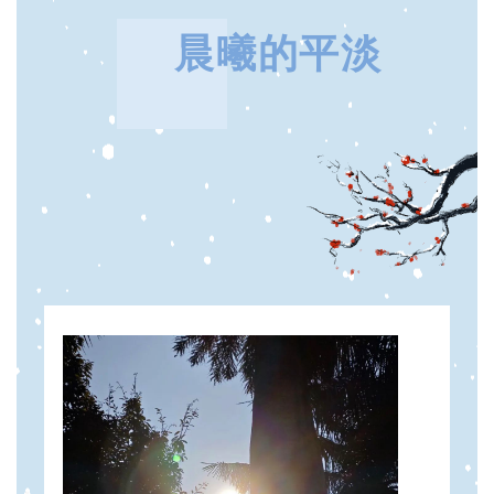
晨曦的平淡