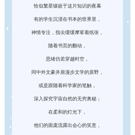
恰似繁星镶嵌于这片知识的夜幕
有的学生沉浸在书本的世界里，
神情专注，指尖缓缓摩挲着纸张，
随着书页的翻动，
思绪仿若穿越时空，
同中外文豪并肩漫步文学的原野，
或是跟随着科学家的笔触，
深入探究宇宙自然的无穷奥秘；
在柔和的灯光下，
他们的面庞流露出会心的笑意，