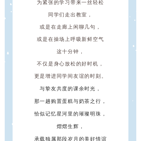
为紧张的学习带来一丝轻松
同学们走出教室，
或是在走廊上闲聊几句，
或是在操场上呼吸新鲜空气
这十分钟，
不仅是身心放松的好时机，
更是增进同学间友谊的时刻。
与挚友共度的课余时光，
那一趟购置蛋糕与奶茶之行，
恰似记忆星河里的璀璨明珠，
熠熠生辉，
承载独属那段岁月的美好情谊