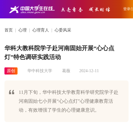
登录/
首页
|
心理
|
心理育人
|
心委风采
华科大教科院学子赴河南固始开展“心心点
灯”特色调研实践活动
原创
华中科技大学
葛薇
2024-12-11
11月下旬，华中科技大学教育科学研究院学子赴
河南固始七小开展“心心点灯”心理健康教育活
动，有效增强了学生的心理健康意识。