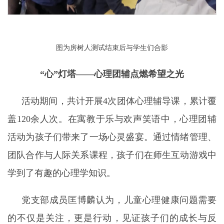
图为房树人测试结束后与学生们合影
“心”灯塔——心理团辅点燃希望之光
活动期间，共计开展
4
次团体心理辅导课，累计覆
盖
120
余人次。在寓教于乐与欢声笑语中，心理团辅
活动为孩子们带来了一场心灵盛宴。通过情绪管理、
团队合作与人际关系课程，孩子们在师生互动游戏中
学到了有趣的心理学知识。
党支部成员匡博麟认为，儿童心理健康问题需要
的不仅是关注，更是行动，见证孩子们的成长与反