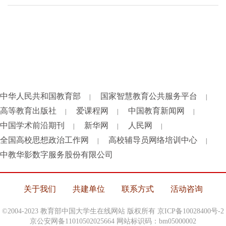
中华人民共和国教育部
国家智慧教育公共服务平台
|
|
高等教育出版社
爱课程网
中国教育新闻网
|
|
|
中国学术前沿期刊
新华网
人民网
|
|
|
全国高校思想政治工作网
高校辅导员网络培训中心
|
|
中教华影数字服务股份有限公司
关于我们
共建单位
联系方式
活动咨询
©2004-2023 教育部中国大学生在线网站 版权所有
京ICP备10028400号-2
京公安网备11010502025664 网站标识码：bm05000002