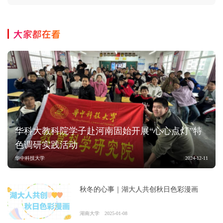
大家都在看
华科大教科院学子赴河南固始开展“心心点灯”特
色调研实践活动
华中科技大学
2024-12-11
秋冬的心事｜湖大人共创秋日色彩漫画
湖南大学
2025-01-08