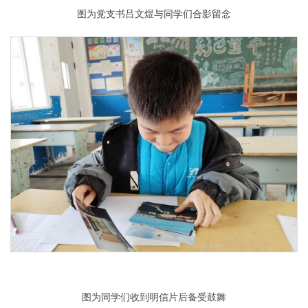
图为党支书吕文煜与同学们合影留念
图为同学们收到明信片后备受鼓舞