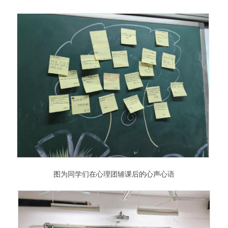
图为同学们在心理团辅课后的心声心语