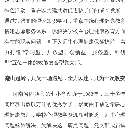
始县第七小学开展了一系列促进少年儿童心理健康的
特色活动，旨在以共建共话促进孩子们的成长发展，
通过加强党的理论知识学习，重点围绕心理健康教育
搭建志愿服务体系，以解决学校在心理健康教育方面
存在的现实问题，真正为师生心理健康保驾护航，着
力
打造“学习型、
开放型、
创新型、服务型、科研
型”
五位一体的效能复合型党支部。
翻山越岭
，
只为一场遇见，全力以赴
，
只为一次改变
河南省固始县第七小学创办于
1988
年，三十多年
间培养出数以万计的优秀学子，然而由于缺乏常驻心
理健康教师，学校心理教学资源相对匮乏，师生心理
问题亟待解决。为解决这一痛点问题，党支部成员集