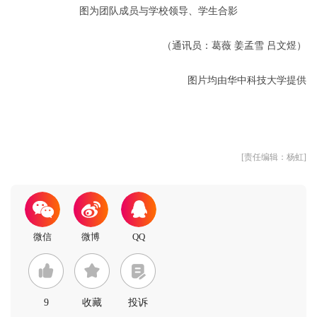
图为团队成员与学校领导、学生合影
（通讯员：葛薇 姜孟雪 吕文煜）
图片均由华中科技大学提供
[责任编辑：杨虹]
9
收藏
投诉