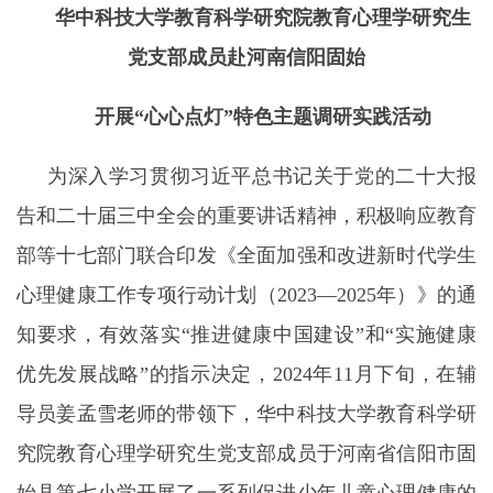
华中科技大学
教育科学研究院教育心理学研究生
党支部
成员赴河南信阳固始
开展“
心心点灯
”
特色主题
调研实践
活动
为深入学习贯彻习近平总书记关于党的二十大报
告和二十届三中全会的重要讲话精神，积极响应教育
部等十七部门联合印发《全面加强和改进新时代学生
心理健康工作专项行动计划（
2023—2025
年）》的通
知要求，有效落实“推进健康中国建设”
和“实施健康
优先发展战略”的指示决定，
2024
年
11
月下旬，在辅
导员姜孟雪老师的带领下，
华中科技大学教育科学研
究院教育心理学研究生党支部成员于河南省信阳市固