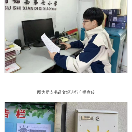
图为党支书吕文煜进行广播宣传