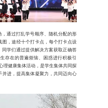
动，通过打乱学号顺序、随机分配的形
线图，途经十个打卡点，每个打卡点设
，同学们通过提供解决方案获取正确答
学生存在的普遍烦恼、困惑进行积极引
心理健康
集体
活动，是
学生集体
共同探
手并进，提高集体凝聚力，
共同迈向心