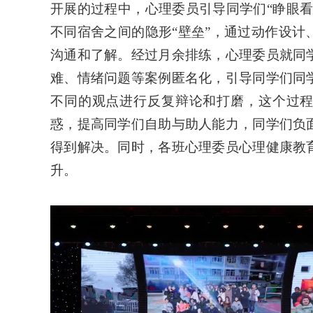
开展的过程中，心理委员引导同学们“睁眼看
不同宿舍之间的隐形“壁垒”，通过动作设计
沟通和了解。经过月余排练，心理委员就同
难、情绪问题等案例匿名化，引导同学们同
不同的观点进行
反复
辩论
和打磨
，
这个过
惑，
提高同学们
自助与助人能力，
同学们负
得到解决。同时，各班
心理委员心理健康教
升
。