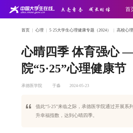
首
首页
|
心理
|
5·25大学生心理健康专题（2024）
|
高校心
心晴四季 体育强心 
院“5·25”心理健康节
承德医学院
于淼
2024-05-23
值此“5·25”来临之际，承德医学院通过开展
升幸福指数，达到心晴四季。