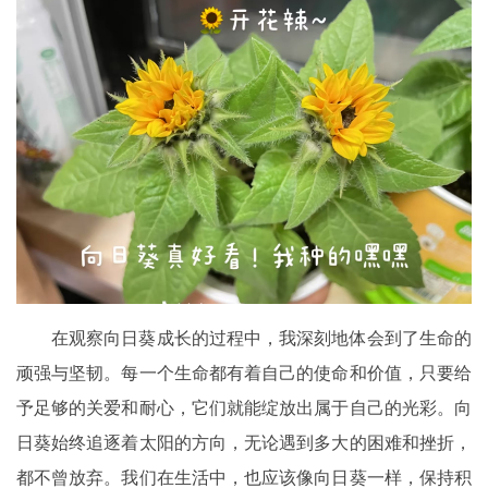
在观察向日葵成长的过程中，我深刻地体会到了生命的
顽强与坚韧。每一个生命都有着自己的使命和价值，只要给
予足够的关爱和耐心，它们就能绽放出属于自己的光彩。向
日葵始终追逐着太阳的方向，无论遇到多大的困难和挫折，
都不曾放弃。我们在生活中，也应该像向日葵一样，保持积