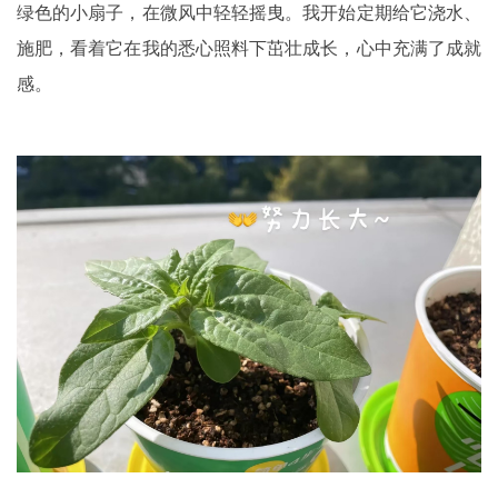
绿色的小扇子，在微风中轻轻摇曳。我开始定期给它浇水、
施肥，看着它在我的悉心照料下茁壮成长，心中充满了成就
感。