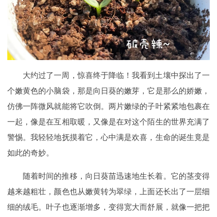
大约过了一周，惊喜终于降临！我看到土壤中探出了一
个嫩黄色的小脑袋，那是向日葵的嫩芽，它是那么的娇嫩，
仿佛一阵微风就能将它吹倒。两片嫩绿的子叶紧紧地包裹在
一起，像是在互相取暖，又像是在对这个陌生的世界充满了
警惕。我轻轻地抚摸着它，心中满是欢喜，生命的诞生竟是
如此的奇妙。
随着时间的推移，向日葵苗迅速地生长着。它的茎变得
越来越粗壮，颜色也从嫩黄转为翠绿，上面还长出了一层细
细的绒毛。叶子也逐渐增多，变得宽大而舒展，就像一把把