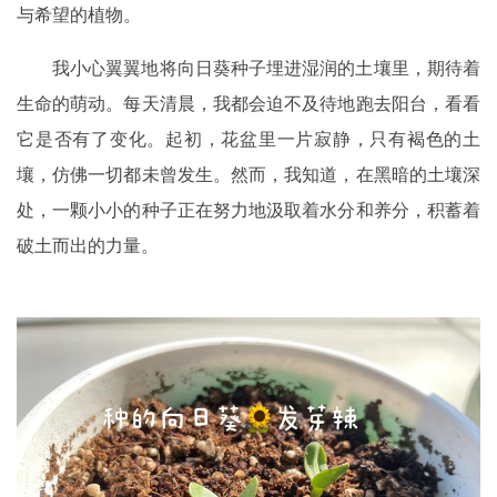
与希望的植物。
我小心翼翼地将向日葵种子埋进湿润的土壤里，期待着
生命的萌动。每天清晨，我都会迫不及待地跑去阳台，看看
它是否有了变化。起初，花盆里一片寂静，只有褐色的土
壤，仿佛一切都未曾发生。然而，我知道，在黑暗的土壤深
处，一颗小小的种子正在努力地汲取着水分和养分，积蓄着
破土而出的力量。