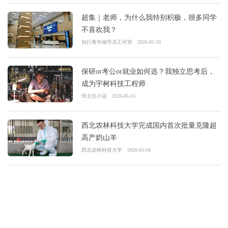
超集｜老师，为什么我特别积极，很多同学
不喜欢我？
知行青年辅导员工作室
2026-05-10
保研or考公or就业如何选？我独立思考后，
成为宇树科技工程师
班主任小柒
2026-05-15
西北农林科技大学完成国内首次批量克隆超
高产奶山羊
西北农林科技大学
2026-05-18