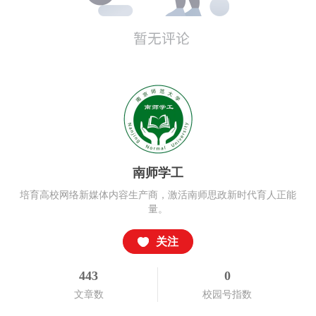
南师学工
培育高校网络新媒体内容生产商，激活南师思政新时代育人正能
量。
关注
443
0
文章数
校园号指数