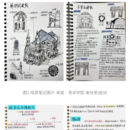
图1 纸质笔记图片 来源：美术学院 谢佳美/提供