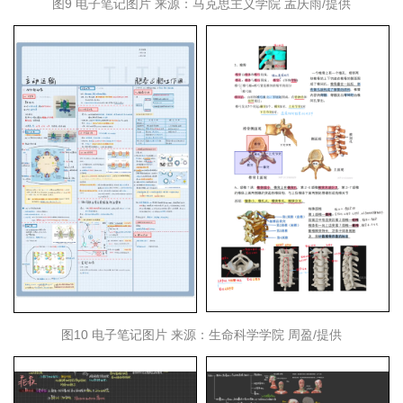
图9 电子笔记图片 来源：马克思主义学院 孟庆雨/提供
图10 电子笔记图片 来源：生命科学学院 周盈/提供