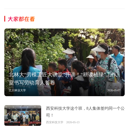
大家都在看
北林大“劳模工匠大讲堂”开讲！“耕读植绿”工作
室书写劳动育人答卷
北京林业大学
2026-05-07
西安科技大学这个班，8人集体签约同一个公
司！
西安科技大学
2026-05-13