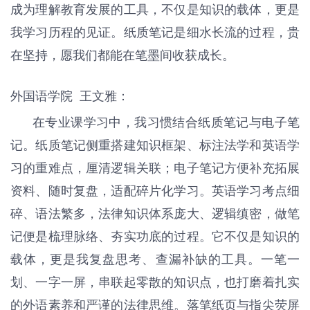
成为理解教育发展的工具，不仅是知识的载体，更是
我学习历程的见证。纸质笔记是细水长流的过程，贵
在坚持，愿我们都能在笔墨间收获成长。
外国语学院 王文雅：
在专业课学习中，我习惯结合纸质笔记与电子笔
记。纸质笔记侧重搭建知识框架、标注法学和英语学
习的重难点，厘清逻辑关联；电子笔记方便补充拓展
资料、随时复盘，适配碎片化学习。英语学习考点细
碎、语法繁多，法律知识体系庞大、逻辑缜密，做笔
记便是梳理脉络、夯实功底的过程。它不仅是知识的
载体，更是我复盘思考、查漏补缺的工具。一笔一
划、一字一屏，串联起零散的知识点，也打磨着扎实
的外语素养和严谨的法律思维。落笔纸页与指尖荧屏