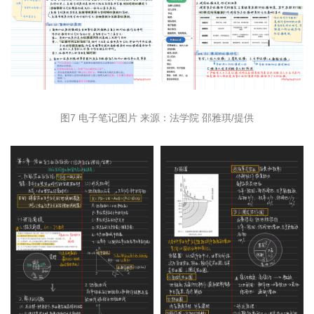
图7 电子笔记图片 来源：法学院 邵雅琪/提供