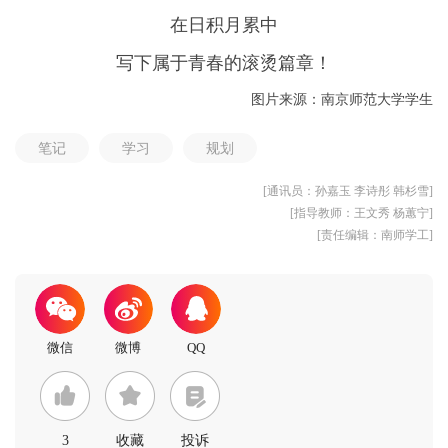
在日积月累中
写下属于青春的滚烫篇章！
图片来源：南京师范大学学生
笔记
学习
规划
[通讯员：孙嘉玉 李诗彤 韩杉雪]
[指导教师：王文秀 杨蕙宁]
[责任编辑：南师学工]
3
收藏
投诉