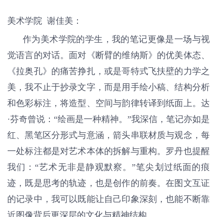
美术学院 谢佳美：
作为美术学院的学生，我的笔记更像是一场与视
觉语言的对话。面对《断臂的维纳斯》的优美体态、
《拉奥孔》的痛苦挣扎，或是哥特式飞扶壁的力学之
美，我不止于抄录文字，而是用手绘小稿、结构分析
和色彩标注，将造型、空间与韵律转译到纸面上。达
·芬奇曾说：“绘画是一种精神。”我深信，笔记亦如是
红、黑笔区分形式与意涵，箭头串联材质与观念，每
一处标注都是对艺术本体的拆解与重构。罗丹也提醒
我们：“艺术无非是静观默察。”笔尖划过纸面的痕
迹，既是思考的轨迹，也是创作的前奏。在图文互证
的记录中，我可以既能让自己印象深刻，也能不断靠
近图像背后更深层的文化与精神结构。