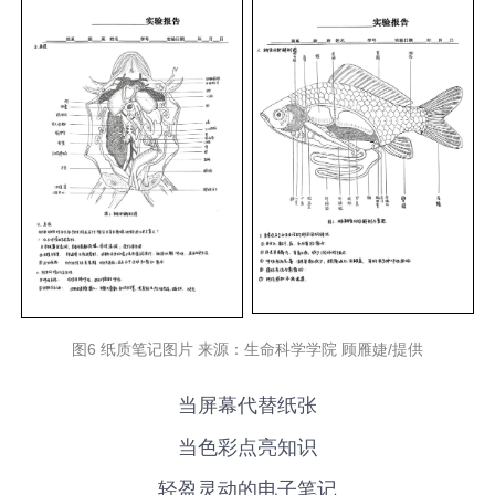
图6 纸质笔记图片 来源：生命科学学院 顾雁婕/提供
当屏幕代替纸张
当色彩点亮知识
轻盈灵动的电子笔记