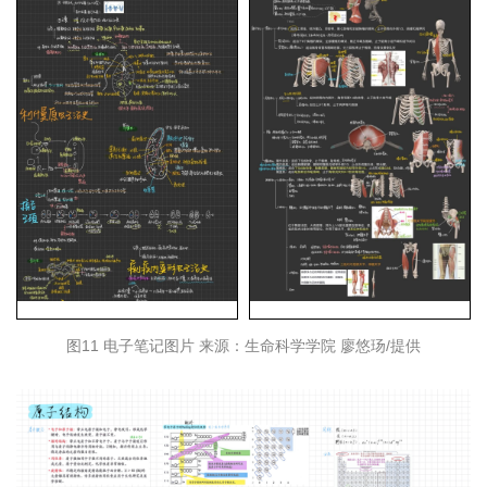
图11 电子笔记图片 来源：生命科学学院 廖悠玚/提供