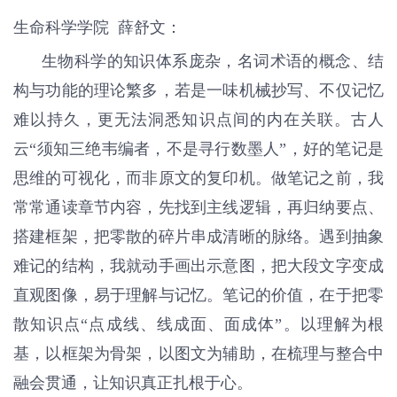
生命科学学院 薛舒文：
生物科学的知识体系庞杂，名词术语的概念、结
构与功能的理论繁多，若是一味机械抄写、不仅记忆
难以持久，更无法洞悉知识点间的内在关联。古人
云“须知三绝韦编者，不是寻行数墨人”，好的笔记是
思维的可视化，而非原文的复印机。做笔记之前，我
常常通读章节内容，先找到主线逻辑，再归纳要点、
搭建框架，把零散的碎片串成清晰的脉络。遇到抽象
难记的结构，我就动手画出示意图，把大段文字变成
直观图像，易于理解与记忆。笔记的价值，在于把零
散知识点“点成线、线成面、面成体”。以理解为根
基，以框架为骨架，以图文为辅助，在梳理与整合中
融会贯通，让知识真正扎根于心。