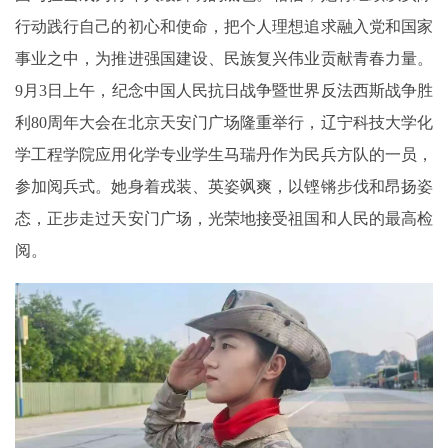
行动践行自己的初心和使命，把个人理想追求融入党和国家
事业之中，为推进强国建设、民族复兴伟业贡献青春力量。
9月3日上午，纪念中国人民抗日战争暨世界反法西斯战争胜
利80周年大会在北京天安门广场隆重举行，辽宁科技大学化
学工程学院应用化学专业学生马瑞丹作为民兵方队的一员，
参加阅兵式。她身着戎装、英姿飒爽，以铿锵步伐和昂扬姿
态，正步走过天安门广场，光荣地接受祖国和人民的最高检
阅。