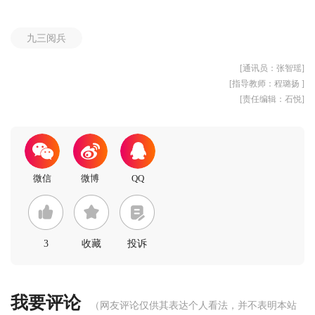
九三阅兵
[通讯员：张智瑶]
[指导教师：程璐扬 ]
[责任编辑：石悦]
3
收藏
投诉
我要评论
（网友评论仅供其表达个人看法，并不表明本站