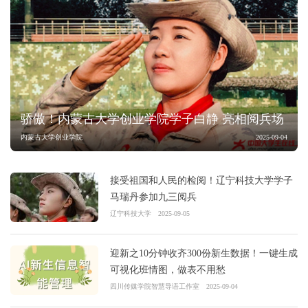
骄傲！内蒙古大学创业学院学子白静 亮相阅兵场
内蒙古大学创业学院
2025-09-04
接受祖国和人民的检阅！辽宁科技大学学子
马瑞丹参加九三阅兵
辽宁科技大学
2025-09-05
迎新之10分钟收齐300份新生数据！一键生成
可视化班情图，做表不用愁
四川传媒学院智慧导语工作室
2025-09-04