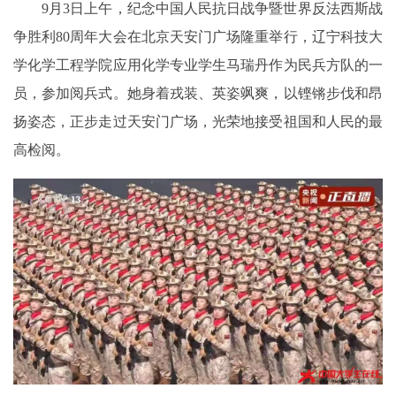
9月3日上午，纪念中国人民抗日战争暨世界反法西斯战
争胜利80周年大会在北京天安门广场隆重举行，辽宁科技大
学化学工程学院应用化学专业学生马瑞丹作为民兵方队的一
员，参加阅兵式。她身着戎装、英姿飒爽，以铿锵步伐和昂
扬姿态，正步走过天安门广场，光荣地接受祖国和人民的最
高检阅。