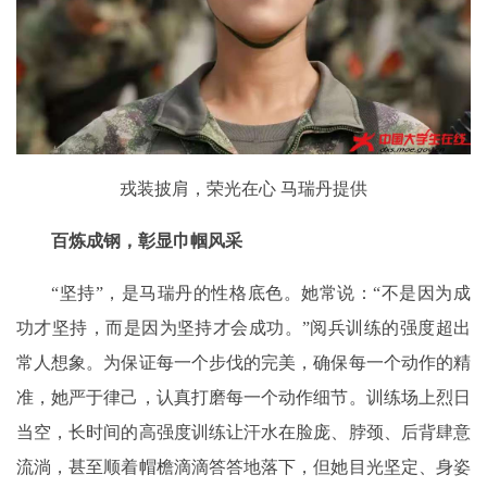
戎装披肩，荣光在心 马瑞丹提供
百炼成钢，彰显巾帼风采
“坚持”，是马瑞丹的性格底色。她常说：“不是因为成
功才坚持，而是因为坚持才会成功。”阅兵训练的强度超出
常人想象。为保证每一个步伐的完美，确保每一个动作的精
准，她严于律己，认真打磨每一个动作细节。训练场上烈日
当空，长时间的高强度训练让汗水在脸庞、脖颈、后背肆意
流淌，甚至顺着帽檐滴滴答答地落下，但她目光坚定、身姿