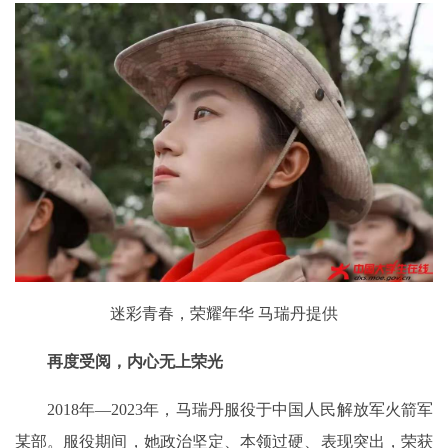
迷彩青春，荣耀年华 马瑞丹提供
再度受阅，内心无上荣光
2018年—2023年，马瑞丹服役于中国人民解放军火箭军
某部。服役期间，她政治坚定、本领过硬、表现突出，荣获