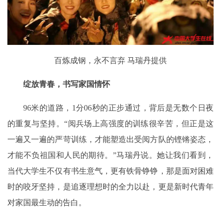
百炼成钢，永不言弃 马瑞丹提供
绽放青春，书写家国情怀
96米的道路，1分06秒的正步通过，背后是无数个日夜
的重复与坚持。“阅兵场上高强度的训练很辛苦，但正是这
一遍又一遍的严苛训练，才能塑造出受阅方队的铿锵姿态，
才能不负祖国和人民的期待。”马瑞丹说。她让我们看到，
当代大学生不仅有书生意气，更有铁骨铮铮，那是面对困难
时的咬牙坚持，是追逐理想时的全力以赴，更是新时代青年
对家国最生动的告白。