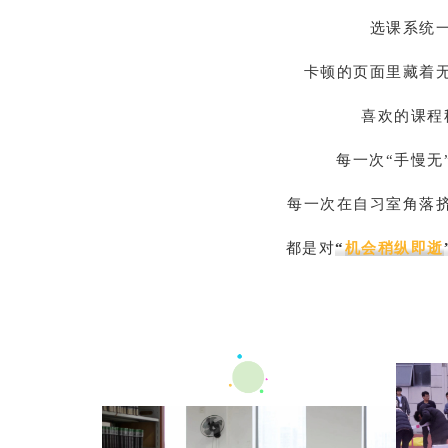
选课系统
卡顿的页面里藏着
喜欢的课程
每一次“手慢无
每一次在自习室角落
都是对
“
机会稍纵即逝