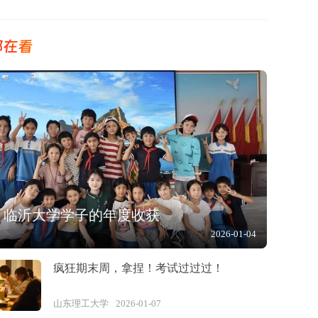
都在看
！临沂大学学子的年度收获
2026-01-04
疯狂期末周，拿捏！考试过过过！
山东理工大学
2026-01-07