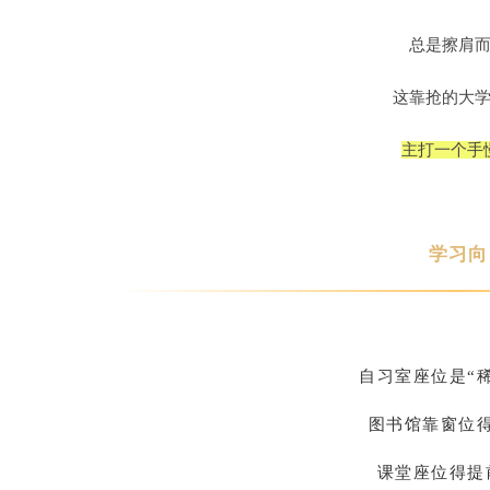
总是擦肩
这靠抢的大
主打一个手
学习向
自习室座位是“
图书馆靠窗位
课堂座位得提