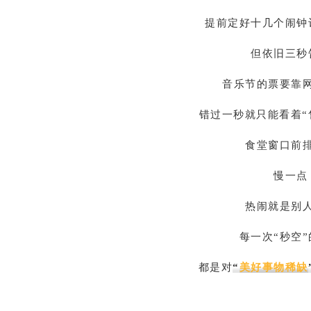
提前定好十几个闹钟
但依旧三秒
音乐节的票要靠
错过一秒就只能看着“
食堂窗口前
慢一点
热闹就是别
每一次“秒空
都是对
“
美好事物稀缺