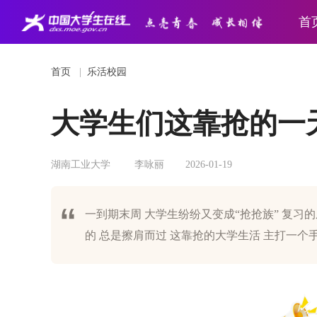
首
首页
|
乐活校园
大学生们这靠抢的一
湖南工业大学
李咏丽
2026-01-19
一到期末周 大学生纷纷又变成“抢抢族” 复习的
的 总是擦肩而过 这靠抢的大学生活 主打一个