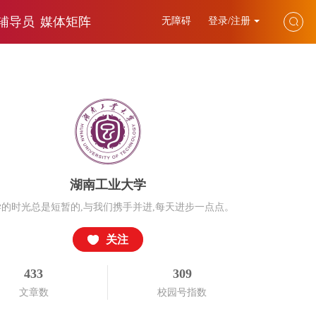
辅导员
媒体矩阵
无障碍
登录/注册
湖南工业大学
学的时光总是短暂的,与我们携手并进,每天进步一点点。
关注
433
309
文章数
校园号指数