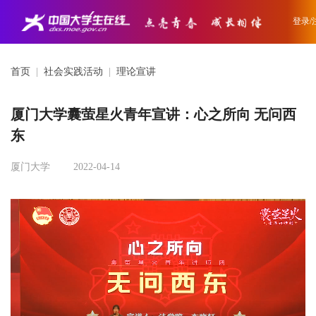
登录/
首页
|
社会实践活动
|
理论宣讲
厦门大学囊萤星火青年宣讲：心之所向 无问西
东
厦门大学
2022-04-14