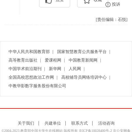
投诉
[责任编辑：石悦]
中华人民共和国教育部
|
国家智慧教育公共服务平台
|
高等教育出版社
|
爱课程网
|
中国教育新闻网
|
中国学术前沿期刊
|
新华网
|
人民网
|
全国高校思想政治工作网
|
高校辅导员网络培训中心
|
中教华影数字服务股份有限公司
关于我们
共建单位
联系方式
活动咨询
©2004-2023 教育部中国大学生在线网站 版权所有
京ICP备10028400号-2
京公安网备