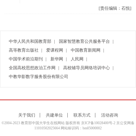
[责任编辑：石悦]
中华人民共和国教育部
|
国家智慧教育公共服务平台
|
高等教育出版社
|
爱课程网
|
中国教育新闻网
|
中国学术前沿期刊
|
新华网
|
人民网
|
全国高校思想政治工作网
|
高校辅导员网络培训中心
|
中教华影数字服务股份有限公司
关于我们
共建单位
联系方式
活动咨询
©2004-2023 教育部中国大学生在线网站 版权所有
京ICP备10028400号-2
京公安网备
11010502025664 网站标识码：bm05000002