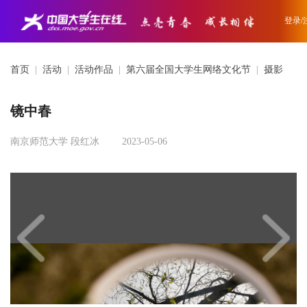
登录/
首页
|
活动
|
活动作品
|
第六届全国大学生网络文化节
|
摄影
镜中春
南京师范大学 段红冰
2023-05-06