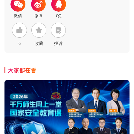
6
收藏
投诉
大家都在看