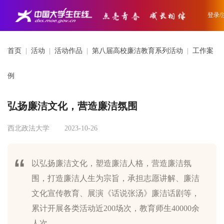
登录/
首页
|
活动
|
活动作品
|
第八届高校廉洁教育系列活动
|
工作案
例
弘扬廉洁文化，营造廉洁氛围
西北政法大学
2023-10-26
以弘扬廉洁文化，塑造廉洁人格，营造廉洁氛
围，打造廉洁人生为宗旨，承担志愿讲解、廉洁
文化宣传教育、展演《话说张汤》廉洁话剧等，
累计开展各类活动近200场次，教育师生40000余
人次。