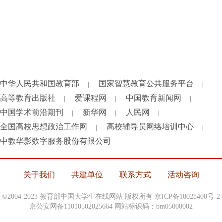
中华人民共和国教育部
国家智慧教育公共服务平台
|
|
高等教育出版社
爱课程网
中国教育新闻网
|
|
|
中国学术前沿期刊
新华网
人民网
|
|
|
全国高校思想政治工作网
高校辅导员网络培训中心
|
|
中教华影数字服务股份有限公司
关于我们
共建单位
联系方式
活动咨询
©2004-2023 教育部中国大学生在线网站 版权所有
京ICP备10028400号-2
京公安网备11010502025664 网站标识码：bm05000002