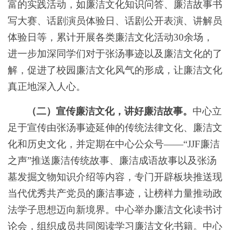
富的实践活动，如廉洁文化知识问答、廉洁故事书
写大赛、话剧演员体验日、话剧公开表演、讲解员
体验日等，累计开展各类廉洁文化活动30余场，
进一步加深同学们对于张汤事迹以及廉洁文化的了
解，促进了校园廉洁文化风气的形成，让廉洁文化
真正地深入人心。
（二）宣传廉洁文化，讲好廉洁故事。
中心立
足于宣传由张汤事迹延伸的传统法律文化、廉洁文
化和历史文化，并定期在中心公众号
——“JJF廉洁
之声”推送廉洁传统故事、廉洁成语故事以及张汤
墓发掘文物知识介绍等内容，专门开辟板块推送现
当代优秀共产党员的廉洁事迹，让榜样力量推动政
法学子思想迈向新境界。中心举办廉洁文化读书讨
论会，组织成员共同阅读学习廉洁文化书籍。中心