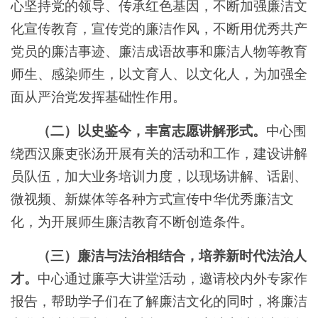
心坚持党的领导、传承红色基因，不断加强廉洁文
化宣传教育，宣传党的廉洁作风，不断用优秀共产
党员的廉洁事迹、廉洁成语故事和廉洁人物等教育
师生、感染师生，以文育人、以文化人，为加强全
面从严治党发挥基础性作用。
（二）以史鉴今，丰富志愿讲解形式。
中心围
绕西汉廉吏张汤开展有关的活动和工作，建设讲解
员队伍，加大业务培训力度，以现场讲解、话剧、
微视频、新媒体等各种方式宣传中华优秀廉洁文
化，为开展师生廉洁教育不断创造条件。
（三）廉洁与法治相结合，培养新时代法治人
才。
中心通过廉亭大讲堂活动，邀请校内外专家作
报告，帮助学子们在了解廉洁文化的同时，将廉洁