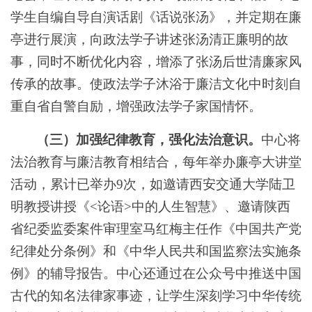
学生自编自导自演话剧《话说张汤》，并定期在廉
亭进行展演，向政法学子讲述张汤清正廉明的故
事，同时不断优化内容，增添了张汤后世清廉家风
传承的故事。使政法学子沐浴于廉洁文化中时刻自
重自省自警自励，增强政法学子家国情怀。
（三）加强纪律教育，强化法治意识。
中心将
法治教育与廉洁教育相结合，每年举办廉亭大讲堂
活动，累计已举办
9次，如邀请西安交通大学陆卫
明教授讲授《<论语>中的人生智慧》、邀请陕西
省纪委监委案件审理室马红梅主任作《中国共产党
纪律处分条例》和《中华人民共和国监察法实施条
例》的辅导报告。中心还通过在公众号中推送中国
古代的知名法律家事迹，让学生深刻学习中华传统