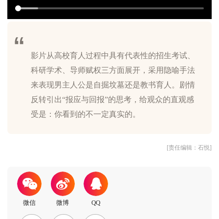
影片从高校育人过程中具有代表性的招生考试、
科研学术、导师赋权三方面展开，采用隐喻手法
来表现男主人公是自掘坟墓还是教书育人。剧情
反转引出“报应与回报”的思考，给观众的直观感
[责任编辑：石悦]