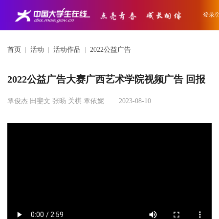
登录/
首页
|
活动
|
活动作品
|
2022公益广告
2022公益广告大赛广西艺术学院视频广告 回报
覃俊杰 田斐文 张旸 关棋 覃依妮
2023-08-10