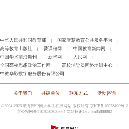
中华人民共和国教育部
国家智慧教育公共服务平台
|
|
高等教育出版社
爱课程网
中国教育新闻网
|
|
|
中国学术前沿期刊
新华网
人民网
|
|
|
全国高校思想政治工作网
高校辅导员网络培训中心
|
|
中教华影数字服务股份有限公司
关于我们
共建单位
联系方式
活动咨询
©2004-2023 教育部中国大学生在线网站 版权所有
京ICP备10028400号-2
京公安网备11010502025664 网站标识码：bm05000002