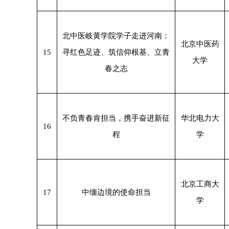
北中医岐黄学院学子走进河南：
北京中医药
15
寻红色足迹、筑信仰根基、立青
大学
春之志
不负青春肯担当，携手奋进新征
华北电力大
16
程
学
北京工商大
17
中缅边境的使命担当
学