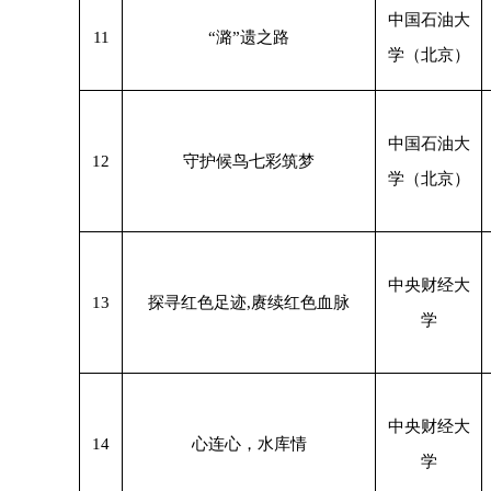
中国石油大
11
“潞”遗之路
学（北京）
中国石油大
12
守护候鸟七彩筑梦
学（北京）
中央财经大
13
探寻红色足迹,赓续红色血脉
学
中央财经大
14
心连心，水库情
学