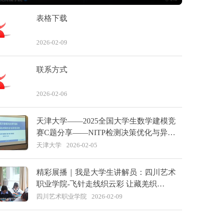
表格下载
2026-02-09
联系方式
2026-02-06
天津大学——2025全国大学生数学建模竞
赛C题分享——NITP检测决策优化与异常
识别
天津大学
2026-02-05
精彩展播｜我是大学生讲解员：四川艺术
职业学院-飞针走线织云彩 让藏羌织
绣“活”起来
四川艺术职业学院
2026-02-09