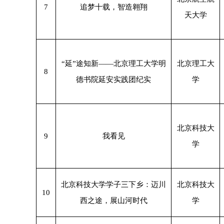
7
追梦十载，智造翱翔
天大学
“延”途知新——北京理工大学明
北京理工大
8
德书院延安实践团纪实
学
北京科技大
9
我看见
学
北京科技大学学子三下乡：迈川
北京科技大
10
西之途，展山河时代
学