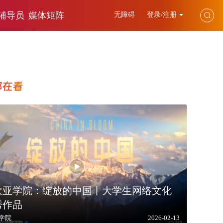
辅导员
媒体矩阵
无障碍
登录/注册
都在看
欧亚学院：绽放的中国丨大学生网络文化
秀作品
学院
2026-02-13