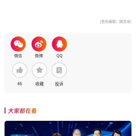
[责任编辑：国世卓]
46
收藏
投诉
大家都在看