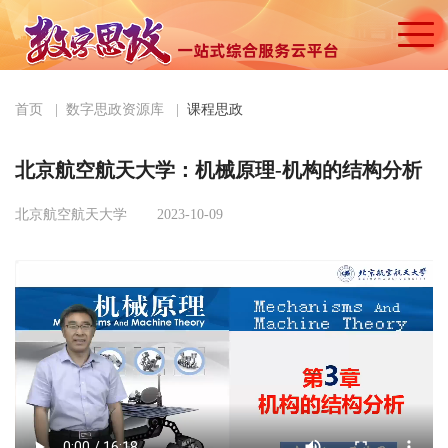
首页
|
数字思政资源库
|
课程思政
北京航空航天大学：机械原理-机构的结构分析
北京航空航天大学
2023-10-09