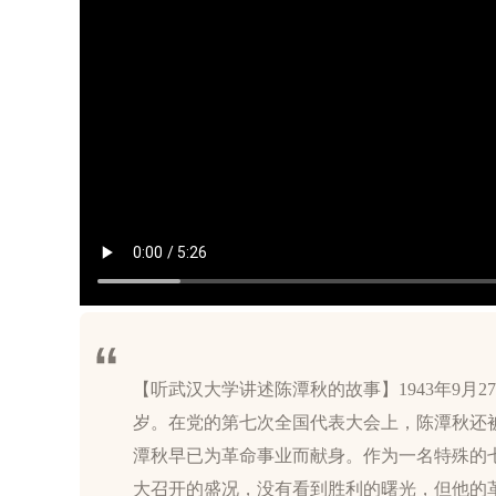
【听武汉大学讲述陈潭秋的故事】1943年9月
岁。在党的第七次全国代表大会上，陈潭秋还
潭秋早已为革命事业而献身。作为一名特殊的