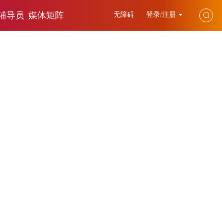
辅导员
媒体矩阵
无障碍
登录/注册