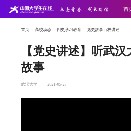
首
首页
|
高校动态
|
四史学习教育
|
党史故事百校讲述
【党史讲述】听武汉
故事
武汉大学
2021-05-27