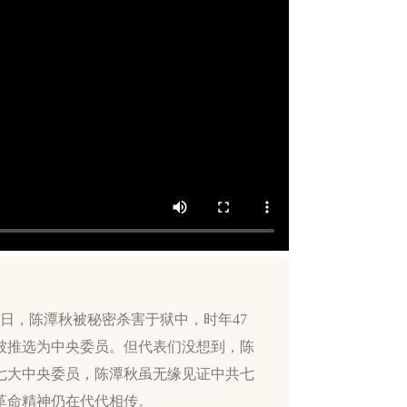
27日，陈潭秋被秘密杀害于狱中，时年47
被推选为中央委员。但代表们没想到，陈
七大中央委员，陈潭秋虽无缘见证中共七