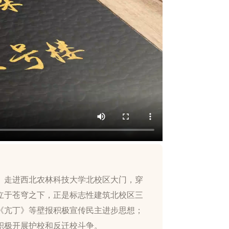
】走进西北农林科技大学北校区大门，穿
立于苍穹之下，正是标志性建筑北校区三
《亢丁》等壁报积极宣传民主进步思想；