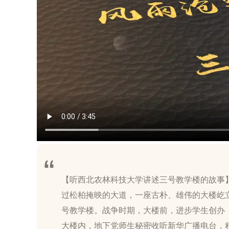
【听西北农林科技大学讲述三号教学楼的故事
过松柏掩映的大道，一座古朴、雄伟的大楼屹
号教学楼。战争时期，大楼前，进步学生创办