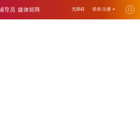
辅导员
媒体矩阵
无障碍
登录/注册