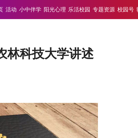
页
活动
小中伴学
阳光心理
乐活校园
专题资源
校园号
农林科技大学讲述