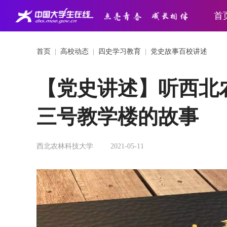
首
首页
|
高校动态
|
四史学习教育
|
党史故事百校讲述
【党史讲述】听西北
三号教学楼的故事
西北农林科技大学
2021-05-11