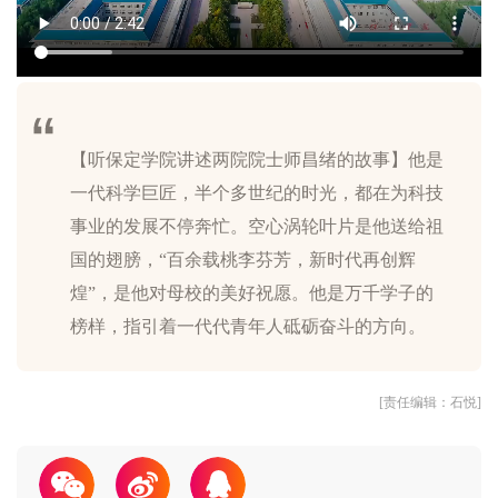
【听保定学院讲述两院院士师昌绪的故事】他是
一代科学巨匠，半个多世纪的时光，都在为科技
事业的发展不停奔忙。空心涡轮叶片是他送给祖
国的翅膀，“百余载桃李芬芳，新时代再创辉
煌”，是他对母校的美好祝愿。他是万千学子的
[责任编辑：石悦]