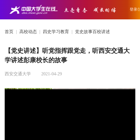
登录/
首页
|
高校动态
|
四史学习教育
|
党史故事百校讲述
【党史讲述】听党指挥跟党走，听西安交通大
学讲述彭康校长的故事
西安交通大学
2021-04-29