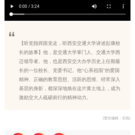
【听党指挥跟党走，听西安交通大学讲述彭康校
长的故事】他，是交通大学掌门人、交通大学西
迁领导者。他，也是西安交大办学历史上任期最
长的一位校长、党委书记。他“心系祖国”的爱国
精神、正确的教育思想、活跃的思维、经常深入
基层的身影，都深深地烙在这片黄土地上，成为
[责任编辑：石悦]