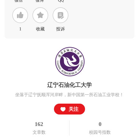
1
收藏
投诉
辽宁石油化工大学
坐落于辽宁抚顺浑河岸畔，新中国第一所石油工业学校！
关注
162
0
文章数
校园号指数