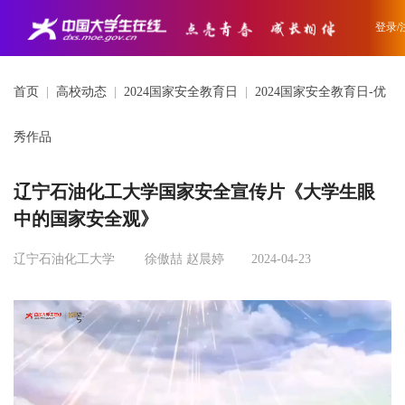
登录/
首页
|
高校动态
|
2024国家安全教育日
|
2024国家安全教育日-优
秀作品
辽宁石油化工大学国家安全宣传片《大学生眼
中的国家安全观》
辽宁石油化工大学
徐傲喆 赵晨婷
2024-04-23