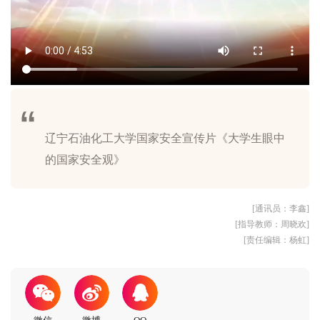
辽宁石油化工大学国家安全宣传片《大学生眼中
[通讯员：李鑫]
[指导教师：周晓欢]
[责任编辑：杨虹]