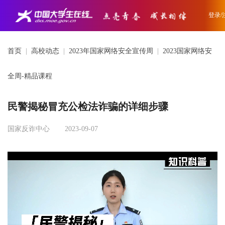
登录/
首页
|
高校动态
|
2023年国家网络安全宣传周
|
2023国家网络安
全周-精品课程
民警揭秘冒充公检法诈骗的详细步骤
国家反诈中心
2023-09-07