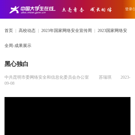
登录/
首页
|
高校动态
|
2023年国家网络安全宣传周
|
2023国家网络安
全周-成果展示
黑心独白
中共昆明市委网络安全和信息化委员会办公室
苏瑞琪
2023-
09-08