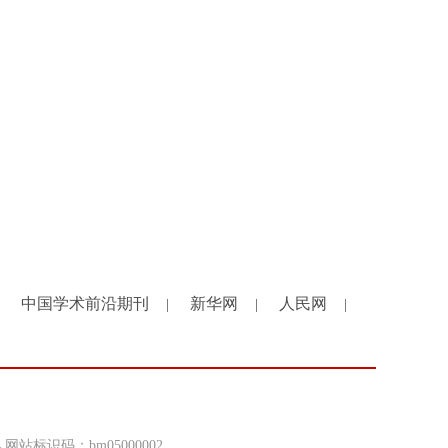
中国学术前沿期刊
新华网
人民网
|
|
|
4 网站标识码：bm05000002