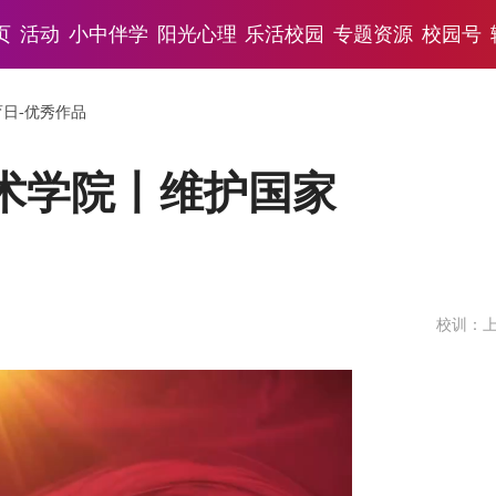
页
活动
小中伴学
阳光心理
乐活校园
专题资源
校园号
育日-优秀作品
术学院丨维护国家
校训：上